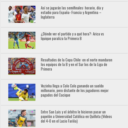
Así se jugarán las semifinales: horario, día y
estadio para España- Francia y Argentina –
Inglaterra
¿Dónde ver el partido y a qué hora?: Arica vs
Iquique paraliza la Primera B
Resultados de la Copa Chile: en el norte mandaron
los equipos de la B y en el Sur los de la Liga de
Primera
Vozinha llega a Colo Colo ganando un sueldo
millonario, pero distante de los jugadores mejor
pagados del Cacique
Entre San Luis y el árbitro le hicieron pasar un
papelón a Universidad Católica en Quillota (Videos
del 4-0 en el Lucio Fariña)