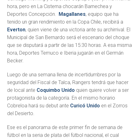
hora, pero en La Cisterna chocarán Barnechea y
Deportes Concepción.
Magallanes
, equipo que ha
tenido un gran rendimiento en la Copa Chile, recibirá a
Everton
, quien viene de una victoria ante su archirrival. El
Municipal de San Bernardo será el escenario del choque
que se disputará a partir de las 15:30 horas. A esa misma
hora, Deportes Temuco e Iberia jugarán en el Germán
Becker.
Luego de una semana llena de incertidumbres por la
seguridad del Fiscal de Talca, Rangers tendrá que hacer
de local ante
Coquimbo Unido
quien quiere volver a ser
protagonista de la categoría. En el mismo horario
Cobreloa hará su debut ante
Curicó Unido
en el Zorros
del Desierto.
Ese es el panorama de este primer fin de semana de
fútbol en la seria de plata del fútbol nacional, el cual