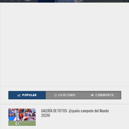
POPULAR
LO ÚLTIMO
COMMENTS
GALERÍA DE FOTOS: ¡España campeón del Mundo
2026!