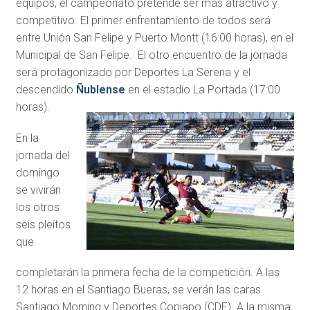
equipos, el campeonato pretende ser más atractivo y
competitivo. El primer enfrentamiento de todos será
entre Unión San Felipe y Puerto Montt (16:00 horas), en el
Municipal de San Felipe. El otro encuentro de la jornada
será protagonizado por Deportes La Serena y el
descendido
Ñublense
en el estadio La Portada (17:00
horas).
En la
jornada del
domingo
se vivirán
los otros
seis pleitos
que
completarán la primera fecha de la competición. A las
12 horas en el Santiago Bueras, se verán las caras
Santiago Morning y Deportes Copiapo (CDF). A la misma