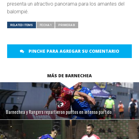
presenta un atractivo panorama para los amantes del
balompié.
RELATED ITEMS
FECHA 1
PRIMERA B
PINCHE PARA AGREGAR SU COMENTARIO
MÁS DE BARNECHEA
Barnechea y Rangers repartieron puntos en intenso partido