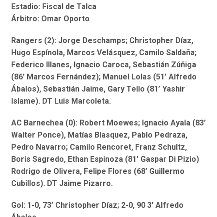
Estadio: Fiscal de Talca
Árbitro: Omar Oporto
Rangers (2): Jorge Deschamps; Christopher Díaz,
Hugo Espínola, Marcos Velásquez, Camilo Saldaña;
Federico Illanes, Ignacio Caroca, Sebastián Zúñiga
(86’ Marcos Fernández); Manuel Lolas (51’ Alfredo
Ábalos), Sebastián Jaime, Gary Tello (81’ Yashir
Islame). DT Luis Marcoleta.
AC Barnechea (0): Robert Moewes; Ignacio Ayala (83’
Walter Ponce), Matías Blasquez, Pablo Pedraza,
Pedro Navarro; Camilo Rencoret, Franz Schultz,
Boris Sagredo, Ethan Espinoza (81’ Gaspar Di Pizio)
Rodrigo de Olivera, Felipe Flores (68’ Guillermo
Cubillos). DT Jaime Pizarro.
Gol: 1-0, 73’ Christopher Díaz; 2-0, 90 3’ Alfredo