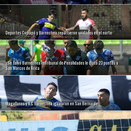
Deportes Copiapó y Barnechea repartieron unidades en el norte
¿Se salvó Barnechea?…Tribunal de Penalidades le quitó 23 puntos a
San Marcos de Arica
Magallanes y A C Barnechea igualaron en San Bernardo