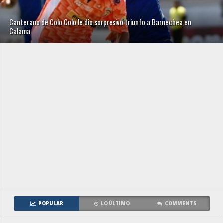
Canterano de Colo Colo le dio sorpresivo triunfo a Barnechea en
Calama
POPULAR
LO ÚLTIMO
COMMENTS