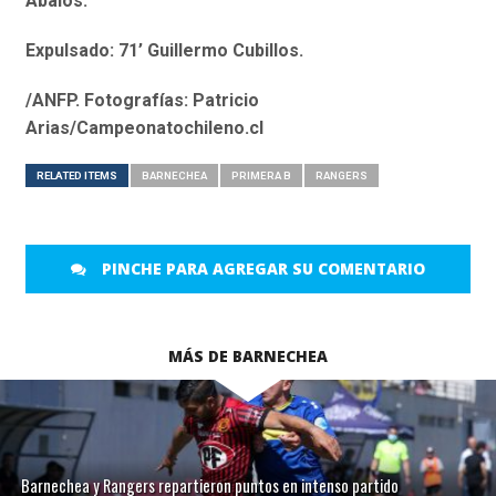
Ábalos.
Expulsado: 71’ Guillermo Cubillos.
/ANFP. Fotografías: Patricio
Arias/Campeonatochileno.cl
RELATED ITEMS
BARNECHEA
PRIMERA B
RANGERS
PINCHE PARA AGREGAR SU COMENTARIO
MÁS DE BARNECHEA
Barnechea y Rangers repartieron puntos en intenso partido