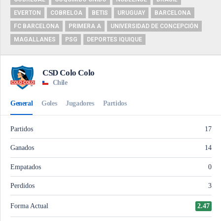
EVERTON
COBRELOA
BETIS
URUGUAY
BARCELONA
FC BARCELONA
PRIMERA A
UNIVERSIDAD DE CONCEPCIÓN
MAGALLANES
PSG
DEPORTES IQUIQUE