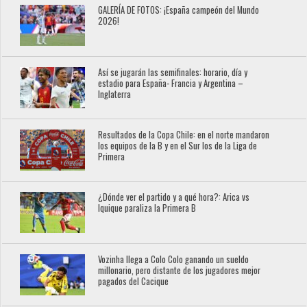
GALERÍA DE FOTOS: ¡España campeón del Mundo
2026!
Así se jugarán las semifinales: horario, día y
estadio para España- Francia y Argentina –
Inglaterra
Resultados de la Copa Chile: en el norte mandaron
los equipos de la B y en el Sur los de la Liga de
Primera
¿Dónde ver el partido y a qué hora?: Arica vs
Iquique paraliza la Primera B
Vozinha llega a Colo Colo ganando un sueldo
millonario, pero distante de los jugadores mejor
pagados del Cacique