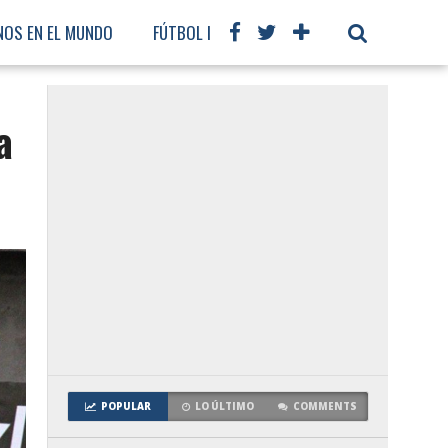
NOS EN EL MUNDO
FÚTBOL INTERNACIONAL
a
POPULAR
LO ÚLTIMO
COMMENTS