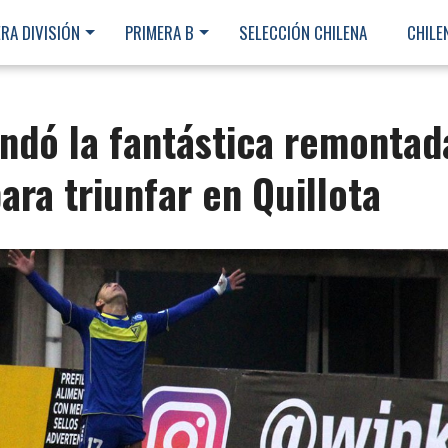
RA DIVISIÓN
PRIMERA B
SELECCIÓN CHILENA
CHILE
ndó la fantástica remontad
ra triunfar en Quillota