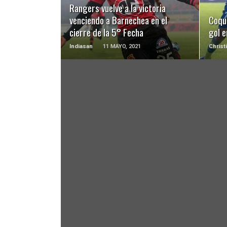
Rangers vuelve a la victoria
venciendo a Barnechea en el
Coqu
cierre de la 5° Fecha
gol e
Indiasan
11 MAYO, 2021
Christ