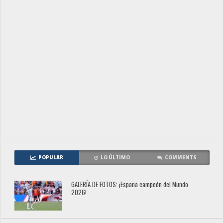
POPULAR
LO ÚLTIMO
COMMENTS
GALERÍA DE FOTOS: ¡España campeón del Mundo
2026!