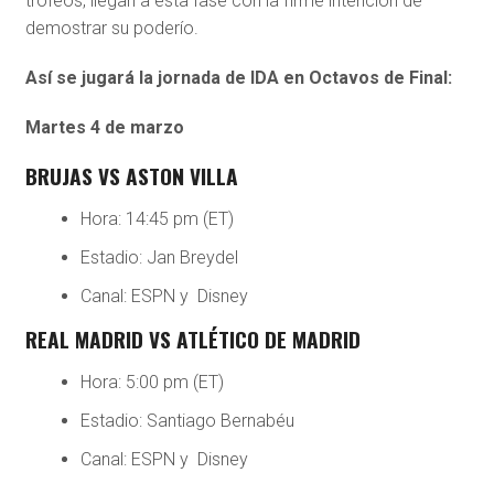
trofeos, llegan a esta fase con la firme intención de
demostrar su poderío.
Así se jugará la jornada de IDA en Octavos de Final:
Martes 4 de marzo
BRUJAS VS ASTON VILLA
Hora: 14:45 pm (ET)
Estadio: Jan Breydel
Canal: ESPN y Disney
REAL MADRID VS ATLÉTICO DE MADRID
Hora: 5:00 pm (ET)
Estadio: Santiago Bernabéu
Canal: ESPN y Disney