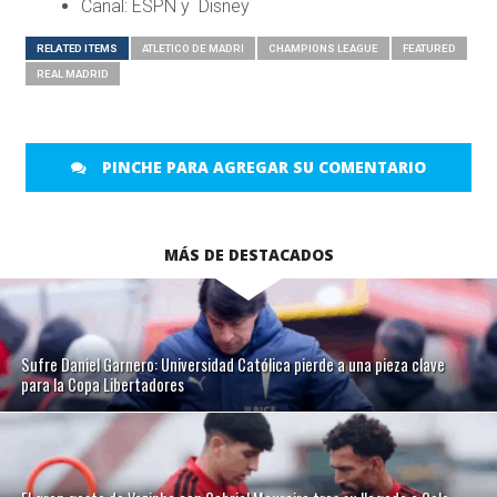
Canal: ESPN y Disney
RELATED ITEMS
ATLETICO DE MADRI
CHAMPIONS LEAGUE
FEATURED
REAL MADRID
PINCHE PARA AGREGAR SU COMENTARIO
MÁS DE DESTACADOS
Sufre Daniel Garnero: Universidad Católica pierde a una pieza clave
para la Copa Libertadores