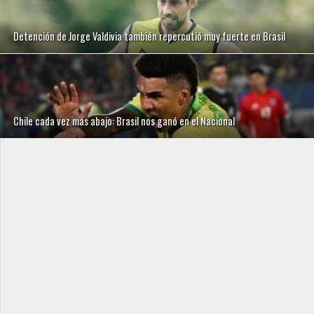
Detención de Jorge Valdivia también repercutió muy fuerte en Brasil
Chile cada vez más abajo: Brasil nos ganó en el Nacional