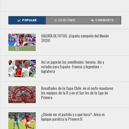
POPULAR
LO ÚLTIMO
COMMENTS
GALERÍA DE FOTOS: ¡España campeón del Mundo
2026!
Así se jugarán las semifinales: horario, día y
estadio para España- Francia y Argentina –
Inglaterra
Resultados de la Copa Chile: en el norte mandaron
los equipos de la B y en el Sur los de la Liga de
Primera
¿Dónde ver el partido y a qué hora?: Arica vs
Iquique paraliza la Primera B