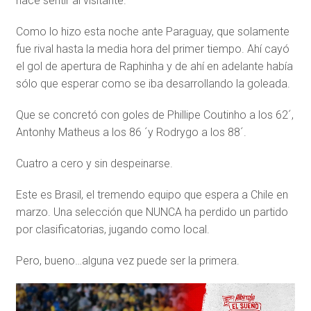
hace sentir al visitante.
Como lo hizo esta noche ante Paraguay, que solamente
fue rival hasta la media hora del primer tiempo. Ahí cayó
el gol de apertura de Raphinha y de ahí en adelante había
sólo que esperar como se iba desarrollando la goleada.
Que se concretó con goles de Phillipe Coutinho a los 62´,
Antonhy Matheus a los 86 ´y Rodrygo a los 88´.
Cuatro a cero y sin despeinarse.
Este es Brasil, el tremendo equipo que espera a Chile en
marzo. Una selección que NUNCA ha perdido un partido
por clasificatorias, jugando como local.
Pero, bueno…alguna vez puede ser la primera.