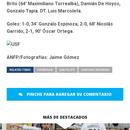
Brito (64′ Maximiliano Torrealba), Damián De Hoyos,
Gonzalo Tapia. DT. Luis Marcoleta.
Goles: 1-0, 34′ Gonzalo Espinoza; 2-0, 68′ Nicolás
Garrido; 2-1, 90′ Óscar Ortega.
ANFP/Fotografías: Jaime Gómez
RELATED ITEMS
PRIMERA B
SAN FELIPE
SANTIAGO MORNING
PINCHE PARA AGREGAR SU COMENTARIO
MÁS DE DESTACADOS