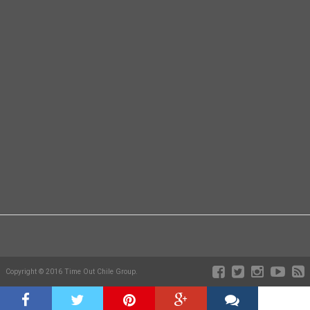
Copyright © 2016 Time Out Chile Group.