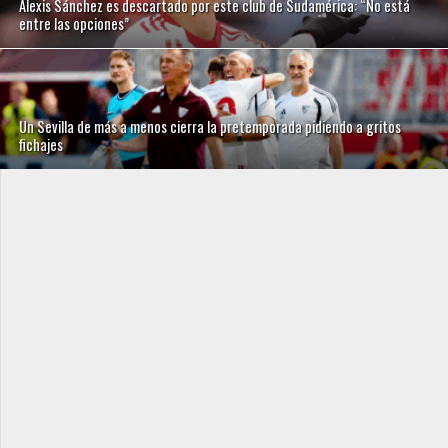
Alexis Sánchez es descartado por este club de Sudamérica: “No está
entre las opciones”
Un Sevilla de más a menos cierra la pretemporada pidiendo a gritos
fichajes