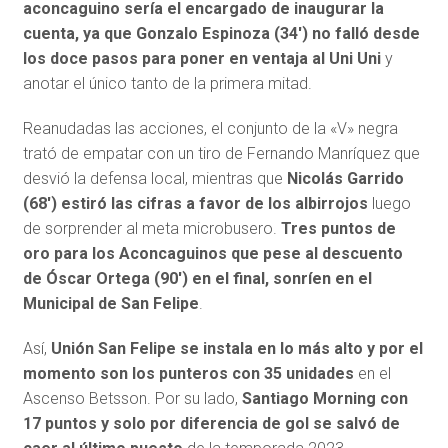
aconcaguino sería el encargado de inaugurar la
cuenta, ya que Gonzalo Espinoza (34′) no falló desde
los doce pasos para poner en ventaja al Uni Uni
y
anotar el único tanto de la primera mitad.
Reanudadas las acciones, el conjunto de la «V» negra
trató de empatar con un tiro de Fernando Manríquez que
desvió la defensa local, mientras que
Nicolás Garrido
(68′) estiró las cifras a favor de los albirrojos
luego
de sorprender al meta microbusero.
Tres puntos de
oro para los Aconcaguinos que pese al descuento
de Óscar Ortega (90′) en el final, sonríen en el
Municipal de San Felipe
.
Así,
Unión San Felipe se instala en lo más alto y por el
momento son los punteros con 35 unidades
en el
Ascenso Betsson. Por su lado,
Santiago Morning con
17 puntos y solo por diferencia de gol se salvó de