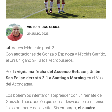
VICTOR HUGO CERDA
29 JULIO, 2023
Veces leído este post:
3
Con anotaciones de Gonzalo Espinoza y Nicolás Garrido,
el Uni Uni ganó 2-1 a los Microbuseros.
Por la
vigésima fecha del Ascenso Betsson, Unión
San Felipe derrotó 2-1 a Santiago Morning
en el Valle
del Aconcagua.
Los bohemios intentaron sorprender con un remate de
Gonzalo Tapia, acción que se iría desviada en un intenso
inicio por parte de la visita. Sin embargo,
el cuadro