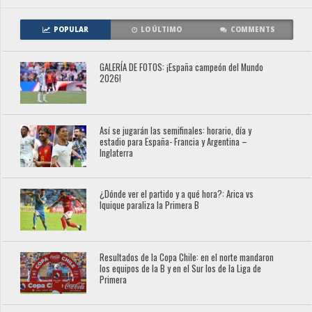
POPULAR
LO ÚLTIMO
COMMENTS
GALERÍA DE FOTOS: ¡España campeón del Mundo
2026!
Así se jugarán las semifinales: horario, día y
estadio para España- Francia y Argentina –
Inglaterra
¿Dónde ver el partido y a qué hora?: Arica vs
Iquique paraliza la Primera B
Resultados de la Copa Chile: en el norte mandaron
los equipos de la B y en el Sur los de la Liga de
Primera