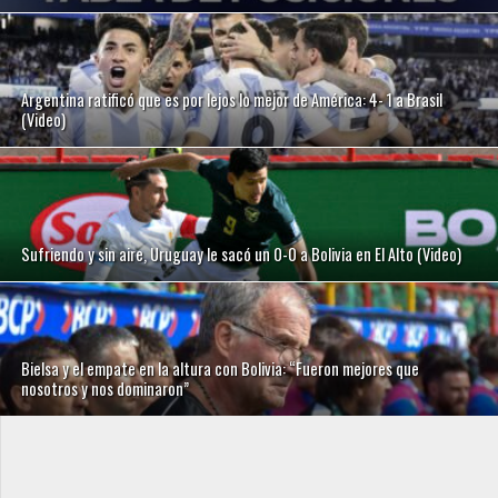
Argentina ratificó que es por lejos lo mejor de América: 4- 1 a Brasil
(Video)
Sufriendo y sin aire, Uruguay le sacó un 0-0 a Bolivia en El Alto (Video)
Bielsa y el empate en la altura con Bolivia: “Fueron mejores que
nosotros y nos dominaron”