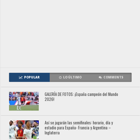
POPULAR
LO ÚLTIMO
COMMENTS
GALERÍA DE FOTOS: ¡España campeón del Mundo
2026!
Así se jugarán las semifinales: horario, día y
estadio para España- Francia y Argentina –
Inglaterra