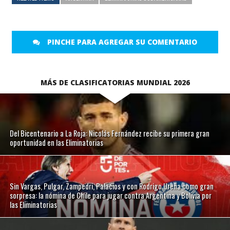
PINCHE PARA AGREGAR SU COMENTARIO
MÁS DE CLASIFICATORIAS MUNDIAL 2026
Del Bicentenario a La Roja: Nicolás Fernández recibe su primera gran
oportunidad en las Eliminatorias
Sin Vargas, Pulgar, Zampedri, Palacios y con Rodrigo Ureña como gran
sorpresa: la nómina de Chile para jugar contra Argentina y Bolivia por
las Eliminatorias