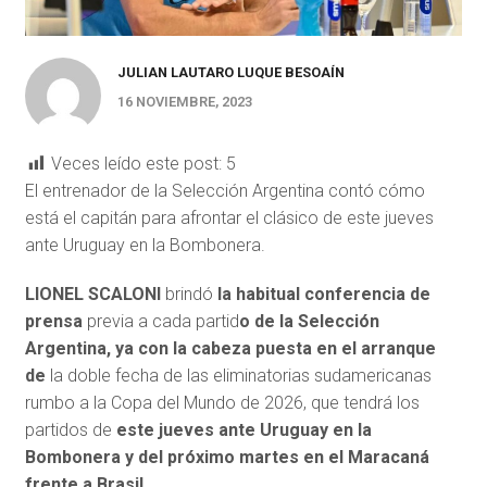
JULIAN LAUTARO LUQUE BESOAÍN
16 NOVIEMBRE, 2023
Veces leído este post:
5
El entrenador de la Selección Argentina contó cómo
está el capitán para afrontar el clásico de este jueves
ante Uruguay en la Bombonera.
LIONEL SCALONI
brindó
la habitual conferencia de
prensa
previa a cada partid
o de la Selección
Argentina, ya con la cabeza puesta en el arranque
de
la doble fecha de las eliminatorias sudamericanas
rumbo a la Copa del Mundo de 2026, que tendrá los
partidos de
este jueves ante Uruguay en la
Bombonera y del próximo martes en el Maracaná
frente a Brasil.