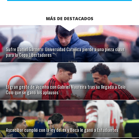
MÁS DE DESTACADOS
Sufre Daniel Garnero: Universidad Católica pierde a una pieza clave
para la Copa Libertadores
El gran gesto de Vozinha con Gabriel Maureira tras su llegada a Colo
Colo que se ganó los aplausos
Ascacibar cumplió con la ley del ex y Boca le ganó a Estudiantes