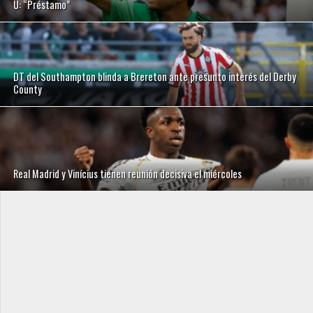
U: “Préstamo”
DT del Southampton blinda a Brereton ante presunto interés del Derby
County
Real Madrid y Vinícius tienen reunión decisiva el miércoles