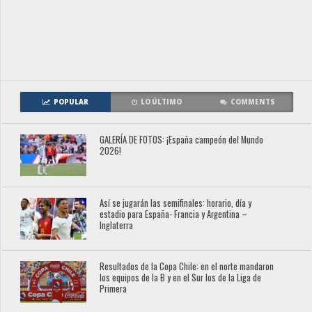
POPULAR
LO ÚLTIMO
COMMENTS
GALERÍA DE FOTOS: ¡España campeón del Mundo
2026!
Así se jugarán las semifinales: horario, día y
estadio para España- Francia y Argentina –
Inglaterra
Resultados de la Copa Chile: en el norte mandaron
los equipos de la B y en el Sur los de la Liga de
Primera