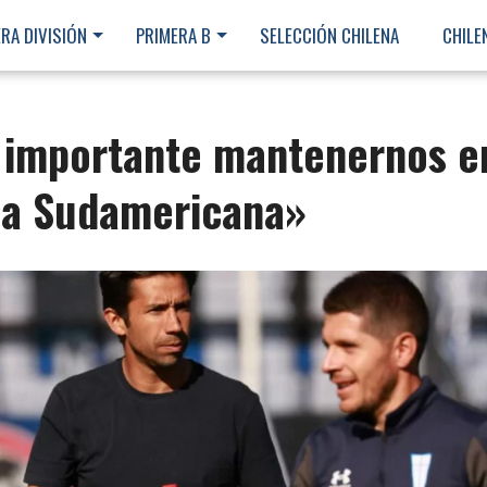
RA DIVISIÓN
PRIMERA B
SELECCIÓN CHILENA
CHILE
s importante mantenernos e
opa Sudamericana»