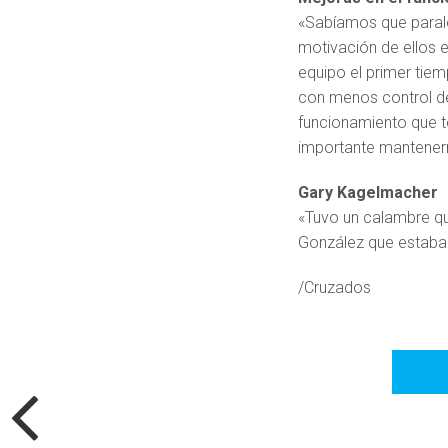
«Sabíamos que paralel
motivación de ellos e
equipo el primer tiem
con menos control de
funcionamiento que t
importante mantenern
Gary Kagelmacher
«Tuvo un calambre que
González que estaba
/Cruzados