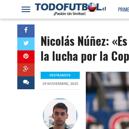
PRIME
Nicolás Núñez: «E
la lucha por la C
DESTACADOS
29 NOVIEMBRE, 2023