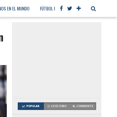
NOS EN EL MUNDO
FÚTBOL INTERNACIONAL
n
POPULAR
LO ÚLTIMO
COMMENTS