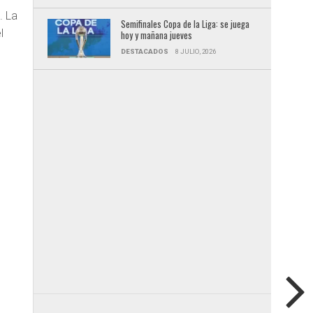
. La
Semifinales Copa de la Liga: se juega
l
hoy y mañana jueves
DESTACADOS
8 JULIO, 2026