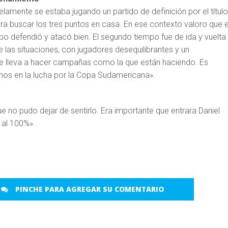
amente se estaba jugando un partido de definición por el título
ra buscar los tres puntos en casa. En ese contexto valoro que e
po defendió y atacó bien. El segundo tiempo fue de ida y vuelta
 las situaciones, con jugadores desequilibrantes y un
e lleva a hacer campañas como la que están haciendo. Es
os en la lucha por la Copa Sudamericana».
 no pudo dejar de sentirlo. Era importante que entrara Daniel
 al 100%».
PINCHE PARA AGREGAR SU COMENTARIO