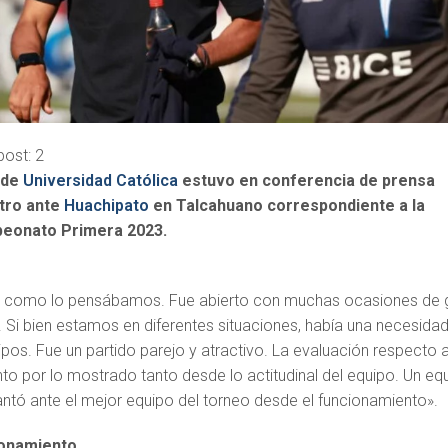
post:
2
 de
Universidad Católica
estuvo en conferencia de prensa
ntro ante
Huachipato
en Talcahuano correspondiente a la
peonato Primera 2023.
jo como lo pensábamos. Fue abierto con muchas ocasiones de 
 Si bien estamos en diferentes situaciones, había una necesida
pos. Fue un partido parejo y atractivo. La evaluación respecto a
nto por lo mostrado tanto desde lo actitudinal del equipo. Un eq
ntó ante el mejor equipo del torneo desde el funcionamiento».
ionamiento