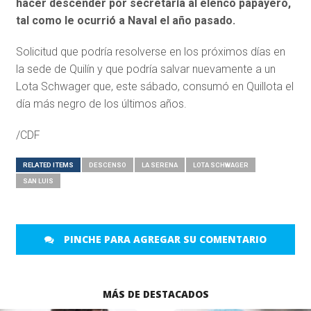
hacer descender por secretaría al elenco papayero,
tal como le ocurrió a Naval el año pasado.
Solicitud que podría resolverse en los próximos días en
la sede de Quilín y que podría salvar nuevamente a un
Lota Schwager que, este sábado, consumó en Quillota el
día más negro de los últimos años.
/CDF
RELATED ITEMS
DESCENSO
LA SERENA
LOTA SCHWAGER
SAN LUIS
PINCHE PARA AGREGAR SU COMENTARIO
MÁS DE DESTACADOS