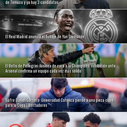
de Temuco y ya hay 3 candidatos
El Real Madrid anuncia el fichaje de Yan Diomande
El Betis de Pellegrini ilusiona de cara a la Champions: exhibición ante
Arsenal confirma un equipo cada vez más sólido
Sufre Daniel Garnero: Universidad Católica pierde a una pieza clave
para la Copa Libertadores