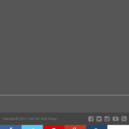
Copyright © 2016 Time Out Chile Group.