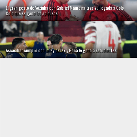
El gran gesto de Vozinha con Gabriel Maureira tras su llegada a Colo
Colo que se ganó los aplausos
Ascacibar cumplió con la ley del ex y Boca le ganó a Estudiantes