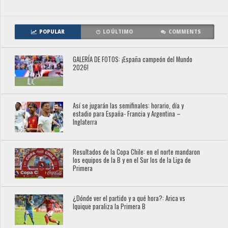
POPULAR
LO ÚLTIMO
COMMENTS
GALERÍA DE FOTOS: ¡España campeón del Mundo
2026!
Así se jugarán las semifinales: horario, día y
estadio para España- Francia y Argentina –
Inglaterra
Resultados de la Copa Chile: en el norte mandaron
los equipos de la B y en el Sur los de la Liga de
Primera
¿Dónde ver el partido y a qué hora?: Arica vs
Iquique paraliza la Primera B