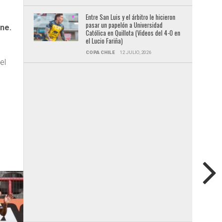
Entre San Luis y el árbitro le hicieron
pasar un papelón a Universidad
ne.
Católica en Quillota (Videos del 4-0 en
el Lucio Fariña)
COPA CHILE
12 JULIO, 2026
el