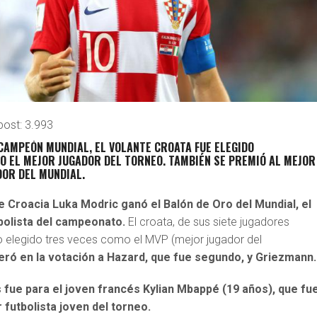
post:
3.993
 CAMPEÓN MUNDIAL, EL VOLANTE CROATA FUE ELEGIDO
 EL MEJOR JUGADOR DEL TORNEO. TAMBIÉN SE PREMIÓ AL MEJOR
DOR DEL MUNDIAL.
de Croacia Luka Modric ganó el Balón de Oro del Mundial, el
bolista del campeonato.
El croata, de sus siete jugadores
o elegido tres veces como el MVP (mejor jugador del
ró en la votación a Hazard, que fue segundo, y Griezmann.
 fue para el joven francés Kylian Mbappé (19 años), que fu
futbolista joven del torneo.