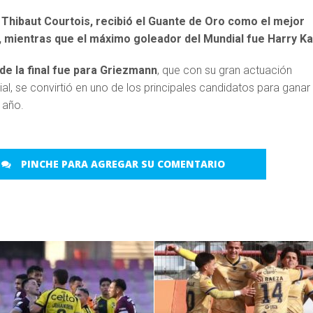
a
Thibaut
Courtois, recibió el Guante de Oro como el mejor
, mientras que e
l máximo goleador del Mundial fue Harry Ka
de la final fue para Griezmann
, que con su gran actuación
al, se convirtió en uno de los principales candidatos para ganar 
 año.
PINCHE PARA AGREGAR SU COMENTARIO
LEER MÁS
LEER MÁS