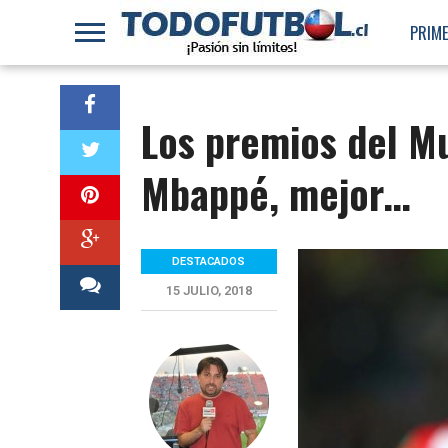
PRIME
Los premios del Mu
Mbappé, mejor…
DESTACADOS
15 JULIO, 2018