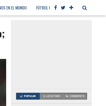
NOS EN EL MUNDO
FÚTBOL INTERNACIONAL
o;
POPULAR
LO ÚLTIMO
COMMENTS