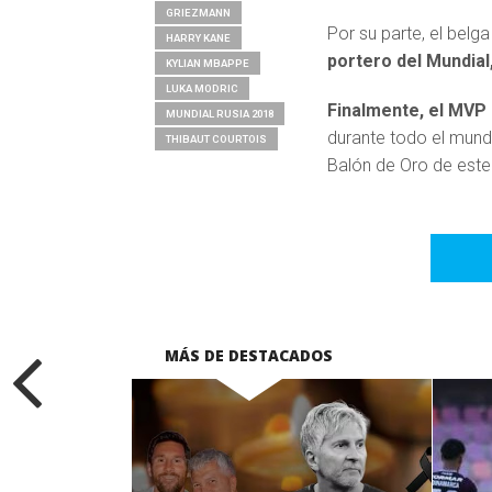
GRIEZMANN
Por su parte, el belg
HARRY KANE
portero del Mundial
KYLIAN MBAPPE
LUKA MODRIC
Finalmente, el MVP 
MUNDIAL RUSIA 2018
durante todo el mundi
THIBAUT COURTOIS
Balón de Oro de este
MÁS DE DESTACADOS
LEER MÁS