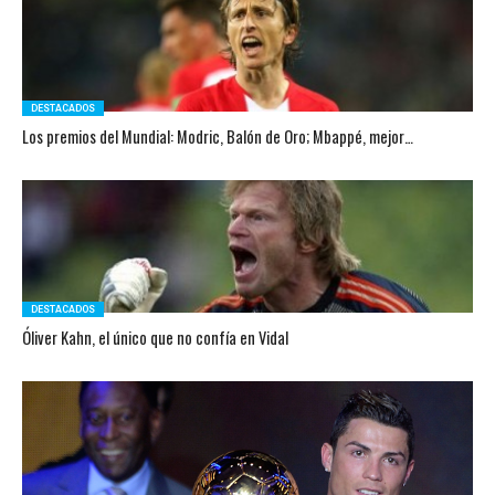
DESTACADOS
Los premios del Mundial: Modric, Balón de Oro; Mbappé, mejor…
DESTACADOS
Óliver Kahn, el único que no confía en Vidal