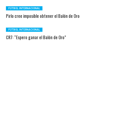
FÚTBOL INTERNACIONAL
Pirlo cree imposible obtener el Balón de Oro
FÚTBOL INTERNACIONAL
CR7: “Espero ganar el Balón de Oro”