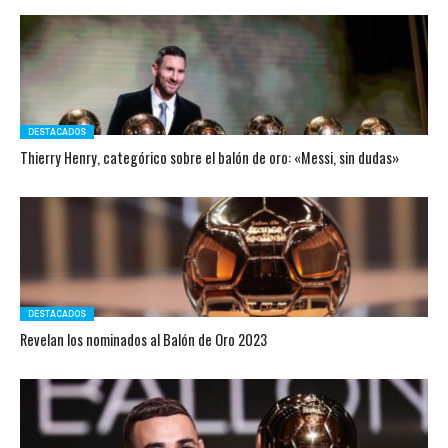
DESTACADOS
Thierry Henry, categórico sobre el balón de oro: «Messi, sin dudas»
DESTACADOS
Revelan los nominados al Balón de Oro 2023