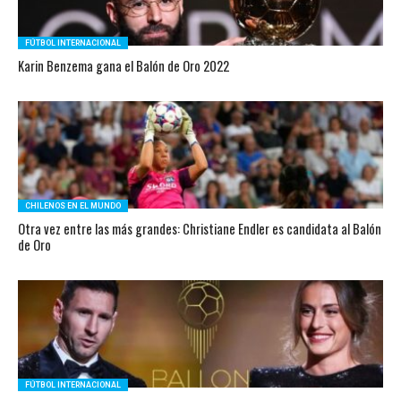
FÚTBOL INTERNACIONAL
Karin Benzema gana el Balón de Oro 2022
CHILENOS EN EL MUNDO
Otra vez entre las más grandes: Christiane Endler es candidata al Balón
de Oro
FÚTBOL INTERNACIONAL