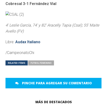
Cobresal 3-1 Fernández Vial
4’ Leslie García, 74’ y 82’ Aracelly Tapia (Csal); 55’ Maite
Avello (FV)
Libre:
Audax Italiano
/CampeonatoChi
RELATED ITEMS
FUTBOL FEMENINO
PINCHE PARA AGREGAR SU COMENTARIO
MÁS DE DESTACADOS