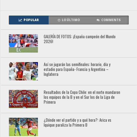
POPULAR
LO ÚLTIMO
COMMENTS
GALERÍA DE FOTOS: ¡España campeón del Mundo
2026!
Así se jugarán las semifinales: horario, día y
estadio para España- Francia y Argentina –
Inglaterra
Resultados de la Copa Chile: en el norte mandaron
los equipos de la B y en el Sur los de la Liga de
Primera
¿Dónde ver el partido y a qué hora?: Arica vs
Iquique paraliza la Primera B