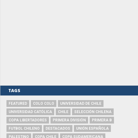
TAGS
FEATURED
COLO COLO
UNIVERSIDAD DE CHILE
UNIVERSIDAD CATÓLICA
CHILE
SELECCIÓN CHILENA
COPA LIBERTADORES
PRIMERA DIVISIÓN
PRIMERA B
FUTBOL CHILENO
DESTACADOS
UNIÓN ESPAÑOLA
PALESTINO
COPA CHILE
COPA SUDAMERICANA