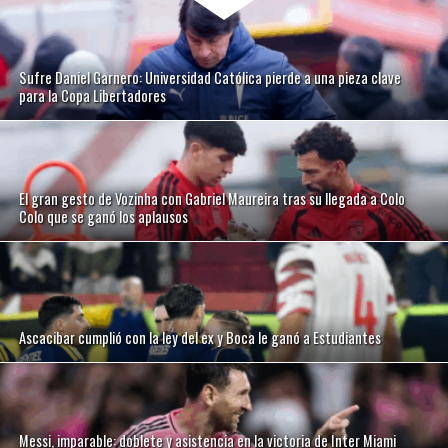
Sufre Daniel Garnero: Universidad Católica pierde a una pieza clave
para la Copa Libertadores
El gran gesto de Vozinha con Gabriel Maureira tras su llegada a Colo
Colo que se ganó los aplausos
Ascacibar cumplió con la ley del ex y Boca le ganó a Estudiantes
Messi, imparable: doblete y asistencia en la victoria de Inter Miami