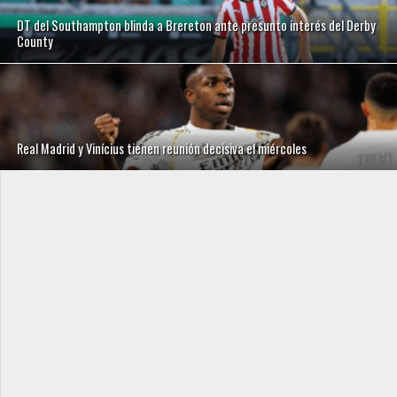
DT del Southampton blinda a Brereton ante presunto interés del Derby
County
Real Madrid y Vinícius tienen reunión decisiva el miércoles