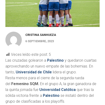
CRISTINA SANHUEZA
6 SEPTIEMBRE, 2023
Veces leído este post:
5
Las cruzadas golearon a
Palestino
y quedaron cuartas
aprovechando un nuevo empate de las bohemias. En
tanto,
Universidad de Chile
lidera el grupo.
Resta menos para el cierre de la segunda rueda
del
Femenino SQM.
En el grupo A, la gran ganadora de
la quinta jornada fue
Universidad Católica
que tras la
sólida victoria frente a
Palestino
se instaló dentro del
grupo de clasificadas a los playoffs.