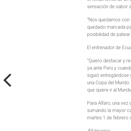
sensación de sabor a 
“Nos quedamos con la
quedado marcada para
posibilidad de patear e
El entrenador de Ecua
“Quiero destacar y re
ya ante Perú y cuando
siguió entregándose 
una Copa del Mundo. 
que quiere ir al Mundia
Para Alfaro, una vez 
sumando la mayor can
martes 1 de febrero 
/ElUniverso