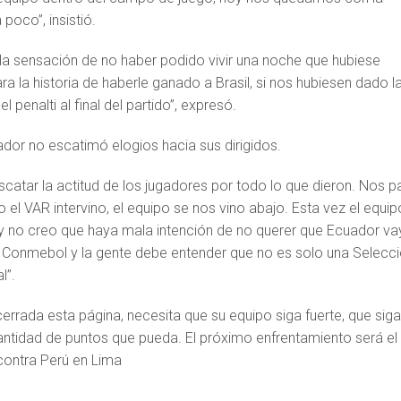
poco”, insistió.
 sensación de no haber podido vivir una noche que hubiese
 la historia de haberle ganado a Brasil, si nos hubiesen dado l
l penalti al final del partido”, expresó.
dor no escatimó elogios hacia sus dirigidos.
scatar la actitud de los jugadores por todo lo que dieron. Nos 
 el VAR intervino, el equipo se nos vino abajo. Esta vez el equip
y no creo que haya mala intención de no querer que Ecuador va
Conmebol y la gente debe entender que no es solo una Selecc
l”.
cerrada esta página, necesita que su equipo siga fuerte, que sig
tidad de puntos que pueda. El próximo enfrentamiento será el
contra Perú en Lima