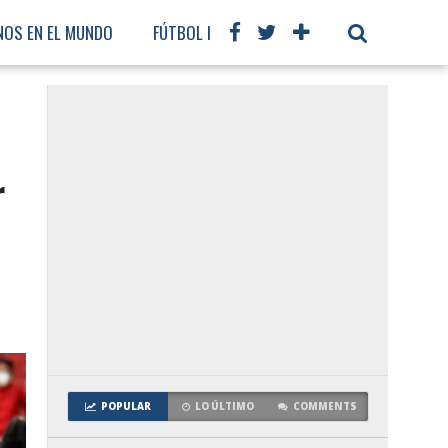
NOS EN EL MUNDO
FÚTBOL INTERNACIONAL
e
r
POPULAR
LO ÚLTIMO
COMMENTS