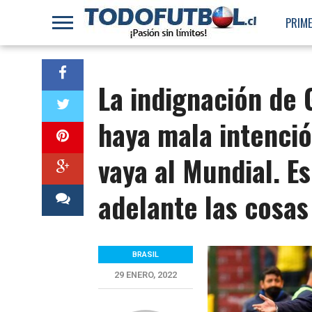
PRIME
La indignación de 
haya mala intenci
vaya al Mundial. E
adelante las cosas
BRASIL
29 ENERO, 2022