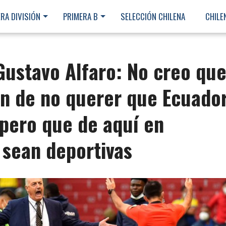
RA DIVISIÓN
PRIMERA B
SELECCIÓN CHILENA
CHILE
Gustavo Alfaro: No creo qu
ón de no querer que Ecuado
spero que de aquí en
 sean deportivas