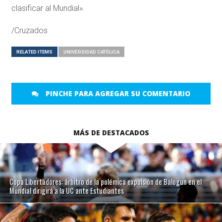
clasificar al Mundial».
/Cruzados
RELATED ITEMS
UNIVERSIDAD CATÓLICA
PINCHE PARA AGREGAR SU COMENTARIO
MÁS DE DESTACADOS
Copa Libertadores: árbitro de la polémica expulsión de Balogun en el
Mundial dirigirá a la UC ante Estudiantes