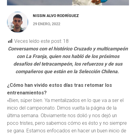
NISSIN ALVO RODRÍGUEZ
29 ENERO, 2022
Veces leído este post:
18
Conversamos con el histórico Cruzado y multicampeón
con La Franja, quien nos habló de los próximos
desafíos del tetracampeón, los refuerzos y de sus
compañeros que están en la Selección Chilena.
¿Cómo han vivido estos días tras retomar los
entrenamientos?
«Bien, súper bien. Ya mentalizados en lo que va a ser el
inicio del campeonato. Dimos vuelta la página de la
última semana. Obviamente nos dolió y nos dejó un
poco tristes, pero sabemos cómo es ésto y no siempre
se gana. Estamos enfocados en hacer un buen inicio de