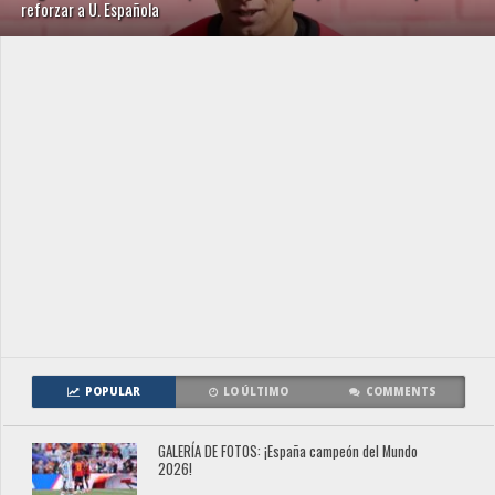
reforzar a U. Española
POPULAR
LO ÚLTIMO
COMMENTS
GALERÍA DE FOTOS: ¡España campeón del Mundo
2026!