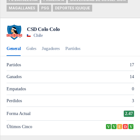
MAGALLANES
PSG
DEPORTES IQUIQUE