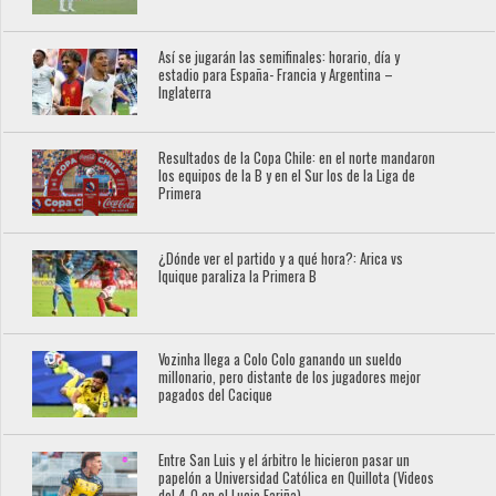
Así se jugarán las semifinales: horario, día y
estadio para España- Francia y Argentina –
Inglaterra
Resultados de la Copa Chile: en el norte mandaron
los equipos de la B y en el Sur los de la Liga de
Primera
¿Dónde ver el partido y a qué hora?: Arica vs
Iquique paraliza la Primera B
Vozinha llega a Colo Colo ganando un sueldo
millonario, pero distante de los jugadores mejor
pagados del Cacique
Entre San Luis y el árbitro le hicieron pasar un
papelón a Universidad Católica en Quillota (Videos
del 4-0 en el Lucio Fariña)