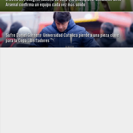
Arsenal confirma un equipo cada vez más sólido
Sufre Daniel Garnero: Universidad Católica pierde a una pieza clave
para la Copa Libertadores