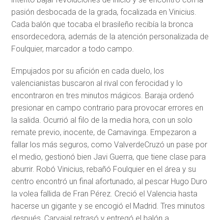
pasión desbocada de la grada, focalizada en Vinicius.
Cada balón que tocaba el brasileño recibía la bronca
ensordecedora, además de la atención personalizada de
Foulquier, marcador a todo campo.
Empujados por su afición en cada duelo, los
valencianistas buscaron al rival con ferocidad y lo
encontraron en tres minutos mágicos. Baraja ordenó
presionar en campo contrario para provocar errores en
la salida. Ocurrió al filo de la media hora, con un solo
remate previo, inocente, de Camavinga. Empezaron a
fallar los más seguros, como ValverdeCruzó un pase por
el medio, gestionó bien Javi Guerra, que tiene clase para
aburrir. Robó Vinicius, rebañó Foulquier en el área y su
centro encontró un final afortunado, al pescar Hugo Duro
la volea fallida de Fran Pérez. Creció el Valencia hasta
hacerse un gigante y se encogió el Madrid. Tres minutos
después, Carvajal retrasó y entregó el balón a