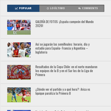
POPULAR
LO ÚLTIMO
COMMENTS
GALERÍA DE FOTOS: ¡España campeón del Mundo
2026!
Así se jugarán las semifinales: horario, día y
estadio para España- Francia y Argentina –
Inglaterra
Resultados de la Copa Chile: en el norte mandaron
los equipos de la B y en el Sur los de la Liga de
Primera
¿Dónde ver el partido y a qué hora?: Arica vs
Iquique paraliza la Primera B