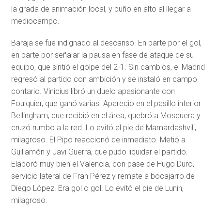
la grada de animación local, y puño en alto al llegar a
mediocampo.
Baraja se fue indignado al descanso. En parte por el gol,
en parte por señalar la pausa en fase de ataque de su
equipo, que sintió el golpe del 2-1. Sin cambios, el Madrid
regresó al partido con ambición y se instaló en campo
contario. Vinicius libró un duelo apasionante con
Foulquier, que ganó varias. Aparecio en el pasillo interior
Bellingham, que recibió en el área, quebró a Mosquera y
cruzó rumbo a la red. Lo evitó el pie de Mamardashvili,
milagroso. El Pipo reaccionó de inmediato. Metió a
Guillamón y Javi Guerra, que pudo liquidar el partido.
Elaboró muy bien el Valencia, con pase de Hugo Duro,
servicio lateral de Fran Pérez y remate a bocajarro de
Diego López. Era gol o gol. Lo evitó el pie de Lunin,
milagroso.