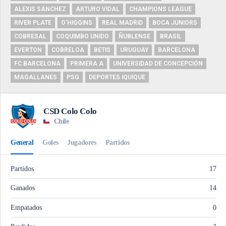
ALEXIS SÁNCHEZ
ARTURO VIDAL
CHAMPIONS LEAGUE
RIVER PLATE
O'HIGGINS
REAL MADRID
BOCA JUNIORS
COBRESAL
COQUIMBO UNIDO
ÑUBLENSE
BRASIL
EVERTON
COBRELOA
BETIS
URUGUAY
BARCELONA
FC BARCELONA
PRIMERA A
UNIVERSIDAD DE CONCEPCIÓN
MAGALLANES
PSG
DEPORTES IQUIQUE