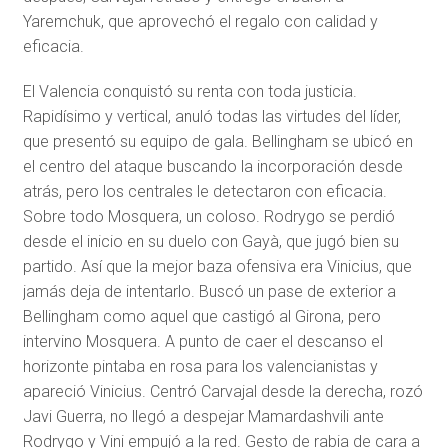
Yaremchuk, que aprovechó el regalo con calidad y
eficacia.
El Valencia conquistó su renta con toda justicia.
Rapidísimo y vertical, anuló todas las virtudes del líder,
que presentó su equipo de gala. Bellingham se ubicó en
el centro del ataque buscando la incorporación desde
atrás, pero los centrales le detectaron con eficacia.
Sobre todo Mosquera, un coloso. Rodrygo se perdió
desde el inicio en su duelo con Gayà, que jugó bien su
partido. Así que la mejor baza ofensiva era Vinicius, que
jamás deja de intentarlo. Buscó un pase de exterior a
Bellingham como aquel que castigó al Girona, pero
intervino Mosquera. A punto de caer el descanso el
horizonte pintaba en rosa para los valencianistas y
apareció Vinicius. Centró Carvajal desde la derecha, rozó
Javi Guerra, no llegó a despejar Mamardashvili ante
Rodrygo y Vini empujó a la red. Gesto de rabia de cara a