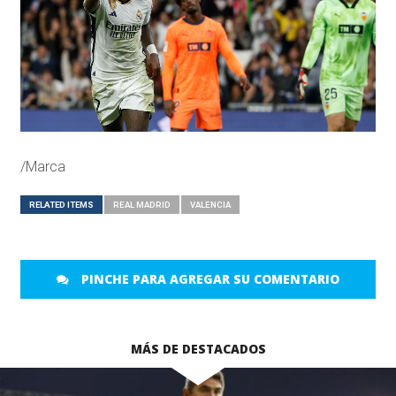
/Marca
RELATED ITEMS
REAL MADRID
VALENCIA
PINCHE PARA AGREGAR SU COMENTARIO
MÁS DE DESTACADOS