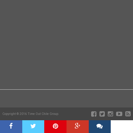
Copyright © 2016 Time Out Chile Group.