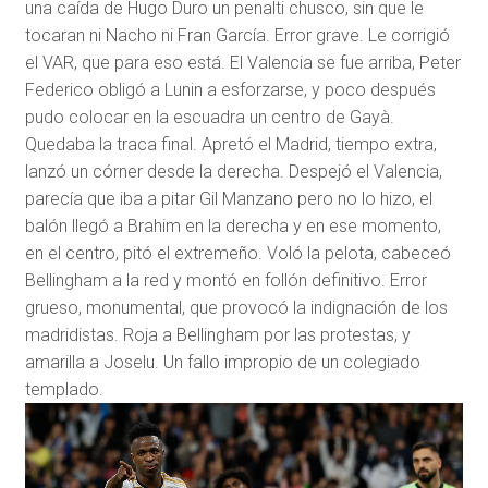
una caída de Hugo Duro un penalti chusco, sin que le
tocaran ni Nacho ni Fran García. Error grave. Le corrigió
el VAR, que para eso está. El Valencia se fue arriba, Peter
Federico obligó a Lunin a esforzarse, y poco después
pudo colocar en la escuadra un centro de Gayà.
Quedaba la traca final. Apretó el Madrid, tiempo extra,
lanzó un córner desde la derecha. Despejó el Valencia,
parecía que iba a pitar Gil Manzano pero no lo hizo, el
balón llegó a Brahim en la derecha y en ese momento,
en el centro, pitó el extremeño. Voló la pelota, cabeceó
Bellingham a la red y montó en follón definitivo. Error
grueso, monumental, que provocó la indignación de los
madridistas. Roja a Bellingham por las protestas, y
amarilla a Joselu. Un fallo impropio de un colegiado
templado.