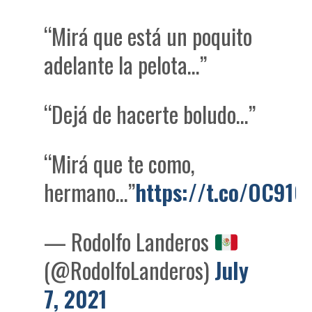
“Mirá que está un poquito
adelante la pelota…”
“Dejá de hacerte boludo…”
“Mirá que te como,
hermano…”
https://t.co/OC91
— Rodolfo Landeros
(@RodolfoLanderos)
July
7, 2021