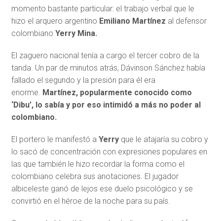
momento bastante particular: el trabajo verbal que le
hizo el arquero argentino
Emiliano Martínez
al defensor
colombiano
Yerry Mina.
El zaguero nacional tenía a cargo el tercer cobro de la
tanda. Un par de minutos atrás, Dávinson Sánchez había
fallado el segundo y la presión para él era
enorme.
Martínez, popularmente conocido como
‘Dibu’, lo sabía y por eso intimidó a más no poder al
colombiano.
El portero le manifestó a
Yerry
que le atajaría su cobro y
lo sacó de concentración con expresiones populares en
las que también le hizo recordar la forma como el
colombiano celebra sus anotaciones. El jugador
albiceleste ganó de lejos ese duelo psicológico y se
convirtió en el héroe de la noche para su país.