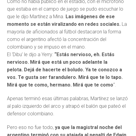
Como no había público en el estadio, con el micrófono
que estaba en el campo de juego se pudo escuchar lo
que le dijo Martínez a Mina.
Las imágenes de ese
momento se están viralizando en redes sociales.
La
mayoría de aficionados al fútbol destacaron la forma
como el argentino afectó la concentración del
colombiano y se impuso en el mano.
El ‘Dibu’ le dijo a Yerry:
“Estás nervioso, eh. Estás
nervioso. Mirá que está un poco adelante la
pelota. Dejá de hacerte el boludo. Ya te conozco a
vos. Te gusta ser farandulero. Mirá que te lo tapo.
Mirá que te como, hermano. Mirá que te como
“.
Apenas terminó esas últimas palabras, Martínez se lanzó
al palo izquierdo del arco y atrapó el balón que pateó el
defensor colombiano.
Pero eso no fue todo,
ya que la magistral noche del
argentino terminó con su atajada al penalti de Edwin