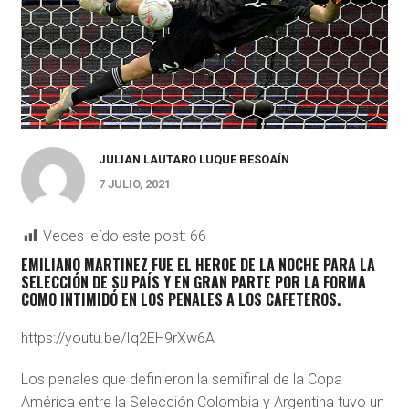
JULIAN LAUTARO LUQUE BESOAÍN
7 JULIO, 2021
Veces leído este post:
66
EMILIANO MARTÍNEZ FUE EL HÉROE DE LA NOCHE PARA LA
SELECCIÓN DE SU PAÍS Y EN GRAN PARTE POR LA FORMA
COMO INTIMIDÓ EN LOS PENALES A LOS CAFETEROS.
https://youtu.be/Iq2EH9rXw6A
Los penales que definieron la semifinal de la Copa
América entre la Selección Colombia y Argentina tuvo un