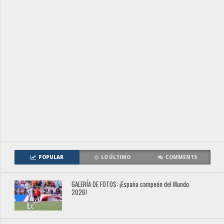
POPULAR
LO ÚLTIMO
COMMENTS
GALERÍA DE FOTOS: ¡España campeón del Mundo
2026!