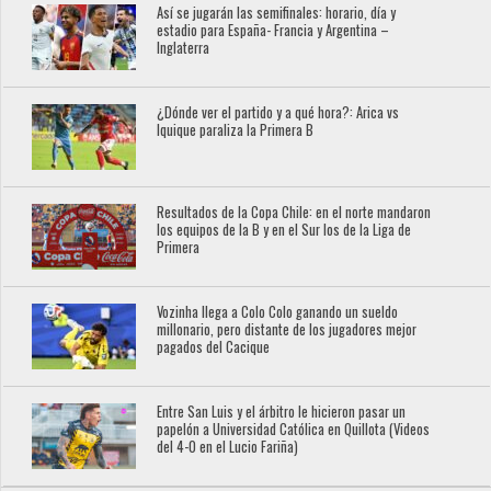
Así se jugarán las semifinales: horario, día y
estadio para España- Francia y Argentina –
Inglaterra
¿Dónde ver el partido y a qué hora?: Arica vs
Iquique paraliza la Primera B
Resultados de la Copa Chile: en el norte mandaron
los equipos de la B y en el Sur los de la Liga de
Primera
Vozinha llega a Colo Colo ganando un sueldo
millonario, pero distante de los jugadores mejor
pagados del Cacique
Entre San Luis y el árbitro le hicieron pasar un
papelón a Universidad Católica en Quillota (Videos
del 4-0 en el Lucio Fariña)