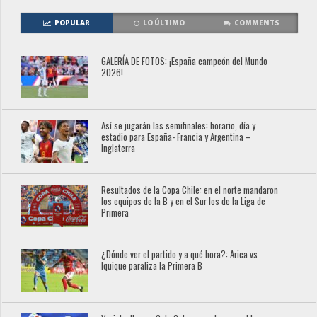
POPULAR
LO ÚLTIMO
COMMENTS
GALERÍA DE FOTOS: ¡España campeón del Mundo
2026!
Así se jugarán las semifinales: horario, día y
estadio para España- Francia y Argentina –
Inglaterra
Resultados de la Copa Chile: en el norte mandaron
los equipos de la B y en el Sur los de la Liga de
Primera
¿Dónde ver el partido y a qué hora?: Arica vs
Iquique paraliza la Primera B