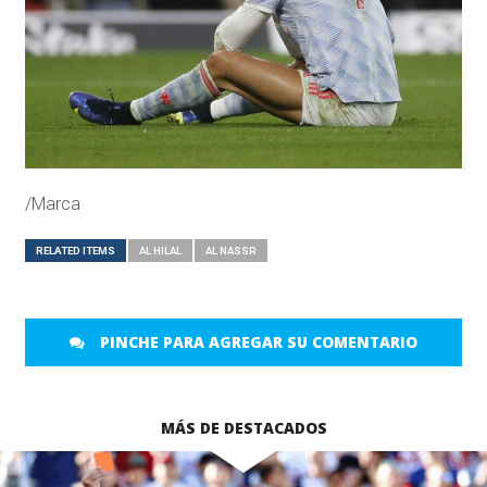
/Marca
RELATED ITEMS
AL HILAL
AL NASSR
PINCHE PARA AGREGAR SU COMENTARIO
MÁS DE DESTACADOS