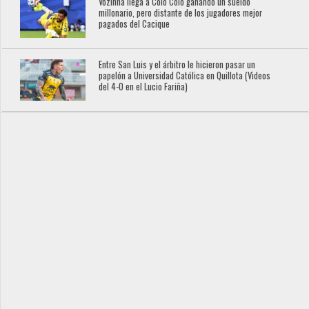
Vozinha llega a Colo Colo ganando un sueldo
millonario, pero distante de los jugadores mejor
pagados del Cacique
Entre San Luis y el árbitro le hicieron pasar un
papelón a Universidad Católica en Quillota (Videos
del 4-0 en el Lucio Fariña)