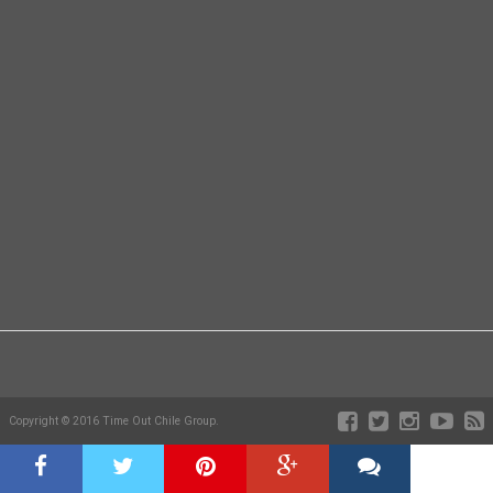
Copyright © 2016 Time Out Chile Group.