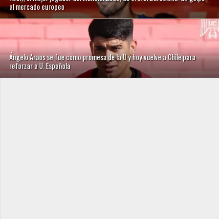
al mercado europeo
Ángelo Araos se fue como promesa de la U y hoy vuelve a Chile para
reforzar a U. Española