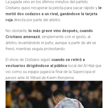
La jugada vino en los últimos minutos del partido.
Cristiano quiso recuperar la pelota para sacar rápido y
le
metió dos codazos a un rival, ganándose la tarjeta
roja
directa por parte del árbitro.
No obstante,
lo más grave vino después, cuando
Cristiano amenazó
, simplemente con el gesto, al
árbitro, levantándole el puño, aunque a partir de ahí se
frenó, mientras seguía protestando.
El show de Cristiano siguió
cuando se retiró a
vestuarios dirigiéndose al público
local del Al Hilal que
vio como su equipo jugará la final de la Supercopa el
jueves ante Al Ittihad de Karim Benzema.