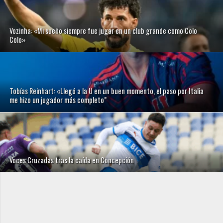
Vozinha: «Mi sueño siempre fue jugar en un club grande como Colo
Colo»
Tobías Reinhart: «Llegó a la U en un buen momento, el paso por Italia
me hizo un jugador más completo”
Voces Cruzadas tras la caída en Concepción