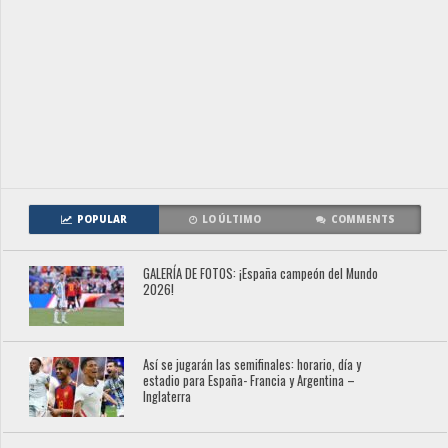
POPULAR
LO ÚLTIMO
COMMENTS
GALERÍA DE FOTOS: ¡España campeón del Mundo
2026!
Así se jugarán las semifinales: horario, día y
estadio para España- Francia y Argentina –
Inglaterra