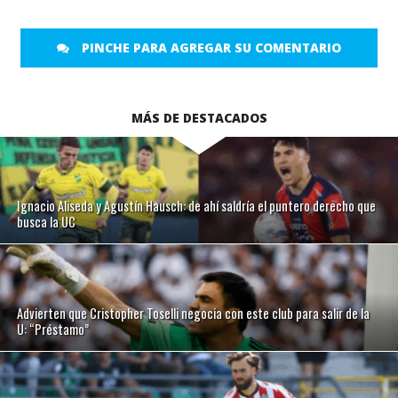
PINCHE PARA AGREGAR SU COMENTARIO
MÁS DE DESTACADOS
Ignacio Aliseda y Agustín Hausch: de ahí saldría el puntero derecho que
busca la UC
Advierten que Cristopher Toselli negocia con este club para salir de la
U: “Préstamo”