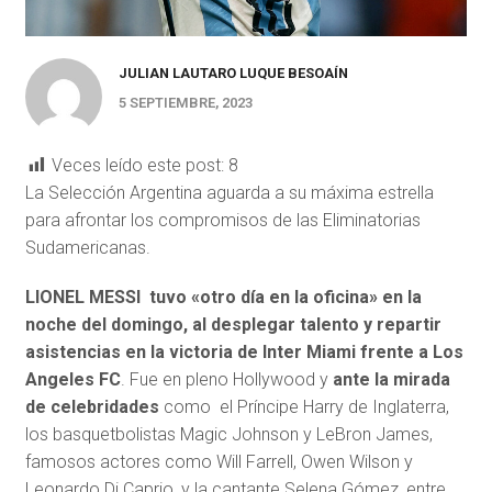
JULIAN LAUTARO LUQUE BESOAÍN
5 SEPTIEMBRE, 2023
Veces leído este post:
8
La Selección Argentina aguarda a su máxima estrella
para afrontar los compromisos de las Eliminatorias
Sudamericanas.
LIONEL MESSI tuvo «otro día en la oficina» en la
noche del domingo, al desplegar talento y repartir
asistencias en la victoria de Inter Miami frente a Los
Angeles FC
. Fue en pleno Hollywood y
ante la mirada
de celebridades
como el Príncipe Harry de Inglaterra,
los basquetbolistas Magic Johnson y LeBron James,
famosos actores como Will Farrell, Owen Wilson y
Leonardo Di Caprio, y la cantante Selena Gómez, entre