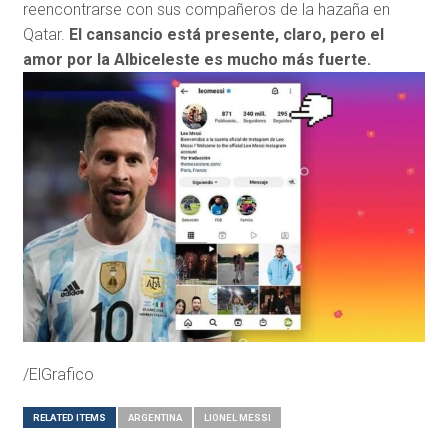
reencontrarse con sus compañeros de la hazaña en
Qatar.
El cansancio está presente, claro, pero el
amor por la Albiceleste es mucho más fuerte.
/ElGrafico
RELATED ITEMS
ARGENTINA
LIONEL MESSI