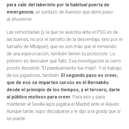
para salir del laberinto por la habitual puerta de
emergencia:
un zurdazo de Asensio que abrió paso
al
showtime
.
Las remontadas (y la que se avecina ante el PSG es de
las buenas, no por el tamaño de la desventaja, sino por el
tamaño de Mbappé), que no son más que el remiendo
de una equivocación, también tienen su protocolo. Lo
primero es descubrir qué falló. Esa investigación la cerró
pronto Ancelotti: “El planteamiento fue malo”. Y el trabajo
de los jugadores, también.
El segundo paso es creer,
que de eso se imparten cursos en el Bernabéu
desde el principio de los tiempos, y el tercero, darle
al público motivos para creer.
Para eso y para
mantener al Sevilla lejos jugaba el Madrid ante el Alavés.
Aunque tarde, supo disculparse y le dijo a la grada que sí
se puede.