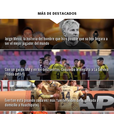
MÁS DE DESTACADOS
Jorge Messi, la historia del hombre que hizo posible que su hijo llegara a
ser el mejor jugador del mundo
Con un gol de VAR y en los descuentos, Coquimbo le empató a La Serena
(Video del 1-1)
Everton está pisando cada vez más fuerte (Video de la goleada a
domicilio a Huachipato)