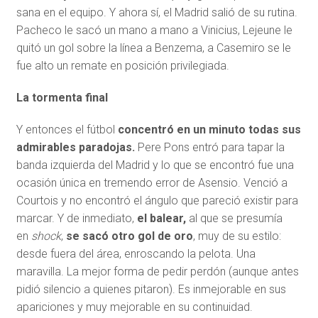
sana en el equipo. Y ahora sí, el Madrid salió de su rutina.
Pacheco le sacó un mano a mano a Vinicius, Lejeune le
quitó un gol sobre la línea a Benzema, a Casemiro se le
fue alto un remate en posición privilegiada.
La tormenta final
Y entonces el fútbol
concentró en un minuto todas sus
admirables paradojas.
Pere Pons entró para tapar la
banda izquierda del Madrid y lo que se encontró fue una
ocasión única en tremendo error de Asensio. Venció a
Courtois y no encontró el ángulo que pareció existir para
marcar. Y de inmediato,
el balear,
al que se presumía
en
shock
,
se sacó otro gol de oro
, muy de su estilo:
desde fuera del área, enroscando la pelota. Una
maravilla. La mejor forma de pedir perdón (aunque antes
pidió silencio a quienes pitaron). Es inmejorable en sus
apariciones y muy mejorable en su continuidad.