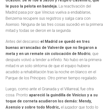
ocasión. Se le fue a Jason y respiró Casemiro, que
le puso la pelota en bandeja.
La reactivación del
Madrid pasa por que Vinicius vuelva a endiablarse,
Benzema recupere sus registros y salga cara con
Asensio. Ninguna de las tres cosas sucedió en la primera
mitad y todas se dieron en la segunda.
Antes del descanso
el Madrid se quedó en tres
buenas arrancadas de Valverde que no llegaron a
meta y en un remate sin colocación de Modric
, que
después volvió a tender a infinito. No hubo en la primera
mitad ni un solo síntoma de que el equipo hubiera
acudido a rehabilitación tras la noche en blanco en el
Parque de los Príncipes. Otro primer tiempo regalado.
Luego, como ante el Granada y el Villarreal, fue otra
cosa. Pronto
apareció la guindilla de Vinicius y a su
toque de corneta acudieron los demás: Mendy,
Asensio y sobre todo Modric,
el jugador que todo lo