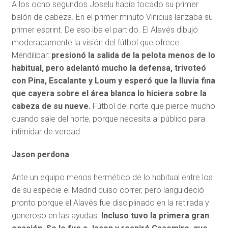
A los ocho segundos Joselu había tocado su primer
balón de cabeza. En el primer minuto Vinicius lanzaba su
primer esprint. De eso iba el partido. El Alavés dibujó
moderadamente la visión del fútbol que ofrece
Mendilibar:
presionó la salida de la pelota menos de lo
habitual, pero adelantó mucho la defensa, trivoteó
con Pina, Escalante y Loum y esperó que la lluvia fina
que cayera sobre el área blanca lo hiciera sobre la
cabeza de su nueve.
Fútbol del norte que pierde mucho
cuando sale del norte, porque necesita al público para
intimidar de verdad.
Jason perdona
Ante un equipo menos hermético de lo habitual entre los
de su especie el Madrid quiso correr, pero languideció
pronto porque el Alavés fue disciplinado en la retirada y
generoso en las ayudas.
Incluso tuvo la primera gran