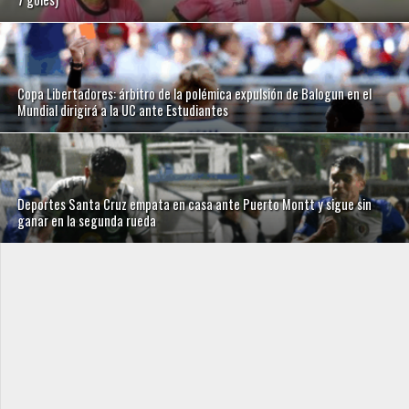
Copa Libertadores: árbitro de la polémica expulsión de Balogun en el
Mundial dirigirá a la UC ante Estudiantes
Deportes Santa Cruz empata en casa ante Puerto Montt y sigue sin
ganar en la segunda rueda