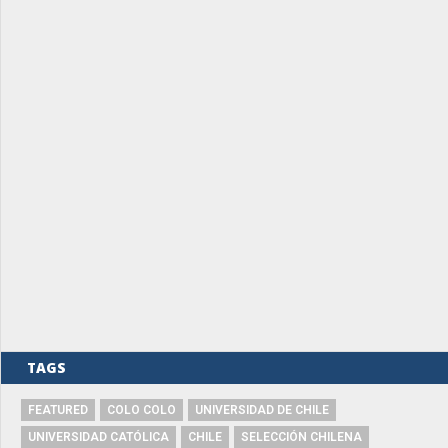
TAGS
FEATURED
COLO COLO
UNIVERSIDAD DE CHILE
UNIVERSIDAD CATÓLICA
CHILE
SELECCIÓN CHILENA