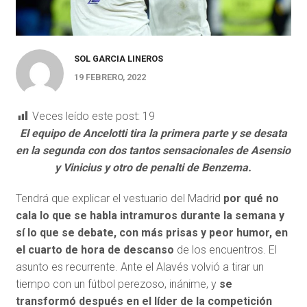
SOL GARCIA LINEROS
19 FEBRERO, 2022
Veces leído este post:
19
El equipo de Ancelotti tira la primera parte y se desata
en la segunda con dos tantos sensacionales de Asensio
y Vinicius y otro de penalti de Benzema.
Tendrá que explicar el vestuario del Madrid
por qué no
cala lo que se habla intramuros durante la semana y
sí lo que se debate, con más prisas y peor humor, en
el cuarto de hora de descanso
de los encuentros. El
asunto es recurrente. Ante el Alavés volvió a tirar un
tiempo con un fútbol perezoso, inánime, y
se
transformó después en el líder de la competición