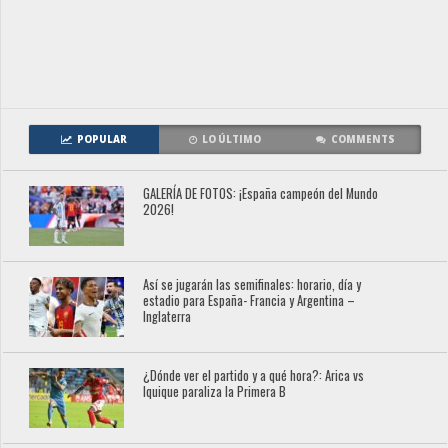
POPULAR
LO ÚLTIMO
COMMENTS
GALERÍA DE FOTOS: ¡España campeón del Mundo
2026!
Así se jugarán las semifinales: horario, día y
estadio para España- Francia y Argentina –
Inglaterra
¿Dónde ver el partido y a qué hora?: Arica vs
Iquique paraliza la Primera B