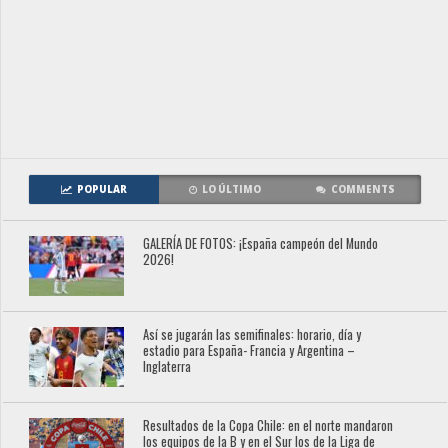
POPULAR
LO ÚLTIMO
COMMENTS
GALERÍA DE FOTOS: ¡España campeón del Mundo
2026!
Así se jugarán las semifinales: horario, día y
estadio para España- Francia y Argentina –
Inglaterra
Resultados de la Copa Chile: en el norte mandaron
los equipos de la B y en el Sur los de la Liga de