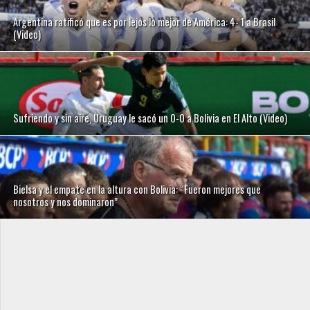
Argentina ratificó que es por lejos lo mejor de América: 4- 1 a Brasil
(Video)
Sufriendo y sin aire, Uruguay le sacó un 0-0 a Bolivia en El Alto (Video)
Bielsa y el empate en la altura con Bolivia: “Fueron mejores que
nosotros y nos dominaron”