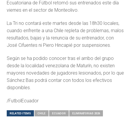
Ecuatoriana de Fútbol retomó sus entrenados este día
viernes en el sector de Monteolivo.
La Tri no contará este martes desde las 18h30 locales,
cuando enfrente a una Chile repleta de problemas, malos
resultados, bajas y la renuncia de su entrenador, con
José Cifuentes ni Piero Hincapié por suspensiones.
Según se ha podido conocer tras el arribo del grupo
desde la localidad venezolana de Maturín, no existen
mayores novedades de jugadores lesionados, por lo que
Sánchez Bas podrá contar con todos los efectivos
disponibles.
/FutbolEcuador
RELATED ITEMS
CHILE
ECUADOR
ELIMINATORIAS 2026