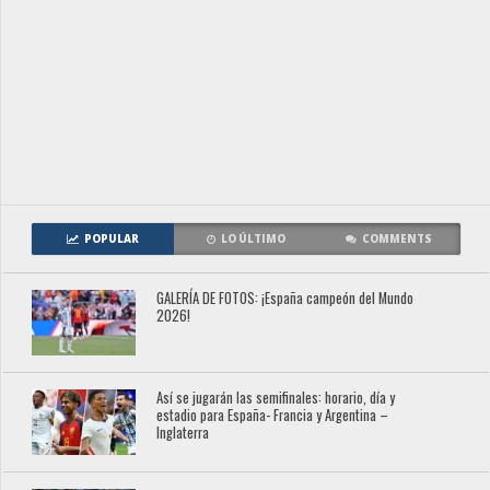
POPULAR
LO ÚLTIMO
COMMENTS
GALERÍA DE FOTOS: ¡España campeón del Mundo
2026!
Así se jugarán las semifinales: horario, día y
estadio para España- Francia y Argentina –
Inglaterra