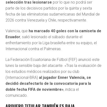
selección tras lesionarse
por lo que no podrá ser
parte de los decisivos partidos por la quinta y sexta
fecha de las eliminatorias sudamericanas del Mundial de
2026 contra Venezuela y Chile, respectivamente.
Valencia, que
ha marcado 40 goles con la camiseta de
Ecuador
, salió lesionado el sábado durante el
enfrentamiento por la Liga brasileña entre su equipo, el
Internacional contra el Palmeiras.
La Federación Ecuatoriana de Fútbol (FEF) anunció este
lunes la sensible baja del atacante. «Tras la evaluación de
los estudios médicos realizados por su club
(Internacional-BRA)
al jugador Enner Valencia, se
decidió desafectarlo de la convocatoria para la
doble fecha FIFA de noviembre»
, indica el
comunicado.
ARQUERO TITULAR TAMBIÉN ES BAJA