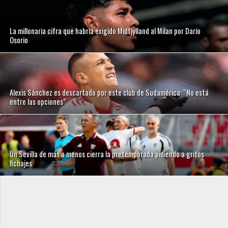
La millonaria cifra que habría exigido Midtjylland al Milan por Darío
Osorio
Alexis Sánchez es descartado por este club de Sudamérica: “No está
entre las opciones”
Un Sevilla de más a menos cierra la pretemporada pidiendo a gritos
fichajes