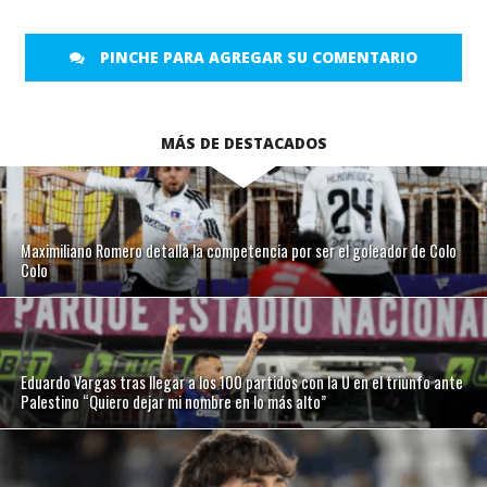
PINCHE PARA AGREGAR SU COMENTARIO
MÁS DE DESTACADOS
Maximiliano Romero detalla la competencia por ser el goleador de Colo
Colo
Eduardo Vargas tras llegar a los 100 partidos con la U en el triunfo ante
Palestino “Quiero dejar mi nombre en lo más alto”