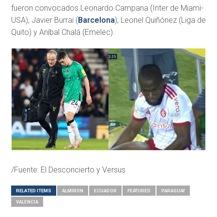
fueron convocados Leonardo Campana (Inter de Miami-
USA), Javier Burrai (
Barcelona
), Leonel Quiñónez (Liga de
Quito) y Aníbal Chalá (Emelec).
/Fuente: El Desconcierto y Versus
RELATED ITEMS
ALMIRON
ECUADOR
FEATURED
PARAGUAY
VALENCIA