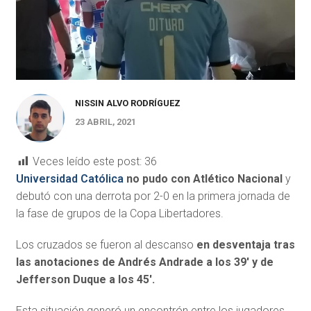
NISSIN ALVO RODRÍGUEZ
23 ABRIL, 2021
Veces leído este post:
36
Universidad Católica
no pudo con Atlético Nacional
y
debutó con una derrota por 2-0 en la primera jornada de
la fase de grupos de la Copa Libertadores.
Los cruzados se fueron al descanso
en desventaja tras
las anotaciones de Andrés Andrade a los 39′ y de
Jefferson Duque a los 45′.
Esta situación generó un encontrón entre los jugadores