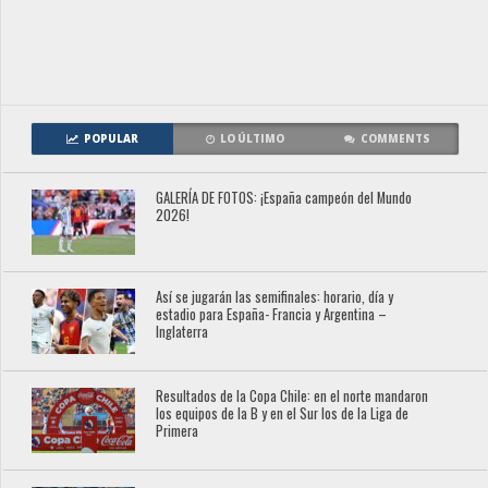
POPULAR
LO ÚLTIMO
COMMENTS
GALERÍA DE FOTOS: ¡España campeón del Mundo
2026!
Así se jugarán las semifinales: horario, día y
estadio para España- Francia y Argentina –
Inglaterra
Resultados de la Copa Chile: en el norte mandaron
los equipos de la B y en el Sur los de la Liga de
Primera