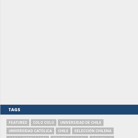
TAGS
FEATURED
COLO COLO
UNIVERSIDAD DE CHILE
UNIVERSIDAD CATÓLICA
CHILE
SELECCIÓN CHILENA