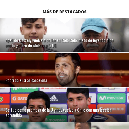
MÁS DE DESTACADOS
Apellido Caszely vuelve a brillar en Colo Colo: nieto de leyenda alba
anotó golazo de chilena a la UC
Rodri da el sí al Barcelona
Se fue como promesa de la U y hoy vuelve a Chile con una lección
aprendida