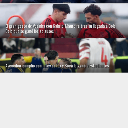
El gran gesto de Vozinha con Gabriel Maureira tras su llegada a Colo
Colo que se ganó los aplausos
Ascacibar cumplió con la ley del ex y Boca le ganó a Estudiantes