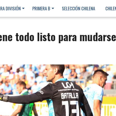
RA DIVISIÓN
PRIMERA B
SELECCIÓN CHILENA
CHILE
ene todo listo para mudars