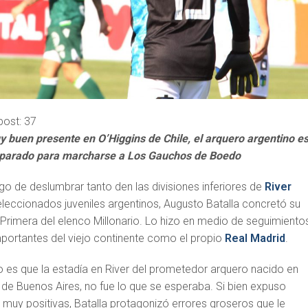
post:
37
 buen presente en O’Higgins de Chile, el arquero argentino es
parado para marcharse a Los Gauchos de Boedo
ego de deslumbrar tanto den las divisiones inferiores de
River
eccionados juveniles argentinos, Augusto Batalla concretó su
 Primera del elenco Millonario. Lo hizo en medio de seguimiento
portantes del viejo continente como el propio
Real Madrid
.
o es que la estadía en River del prometedor arquero nacido en
 de Buenos Aires, no fue lo que se esperaba. Si bien expuso
 muy positivas, Batalla protagonizó errores groseros que le