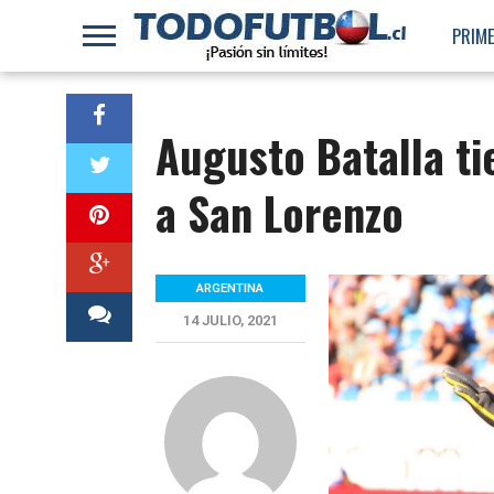
PRIME
Augusto Batalla ti
a San Lorenzo
ARGENTINA
14 JULIO, 2021