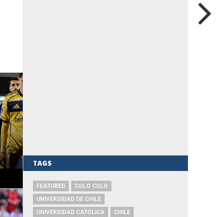
TAGS
FEATURED
COLO COLO
UNIVERSIDAD DE CHILE
UNIVERSIDAD CATÓLICA
CHILE