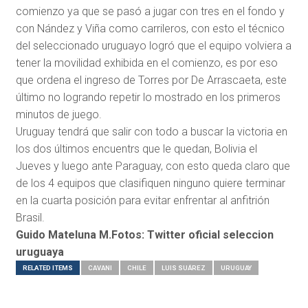
comienzo ya que se pasó a jugar con tres en el fondo y
con Nández y Viña como carrileros, con esto el técnico
del seleccionado uruguayo logró que el equipo volviera a
tener la movilidad exhibida en el comienzo, es por eso
que ordena el ingreso de Torres por De Arrascaeta, este
último no logrando repetir lo mostrado en los primeros
minutos de juego.
Uruguay tendrá que salir con todo a buscar la victoria en
los dos últimos encuentrs que le quedan, Bolivia el
Jueves y luego ante Paraguay, con esto queda claro que
de los 4 equipos que clasifiquen ninguno quiere terminar
en la cuarta posición para evitar enfrentar al anfitrión
Brasil.
Guido Mateluna M.Fotos: Twitter oficial seleccion
uruguaya
RELATED ITEMS
CAVANI
CHILE
LUIS SUÁREZ
URUGUAY