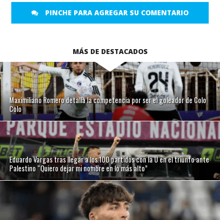
PINCHE PARA AGREGAR SU COMENTARIO
MÁS DE DESTACADOS
Maximiliano Romero detalla la competencia por ser el goleador de Colo
Colo
Eduardo Vargas tras llegar a los 100 partidos con la U en el triunfo ante
Palestino “Quiero dejar mi nombre en lo más alto”