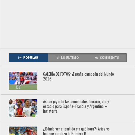
POPULAR
LO ÚLTIMO
COMMENTS
GALERÍA DE FOTOS: ¡España campeón del Mundo
2026!
Así se jugarán las semifinales: horario, día y
estadio para España- Francia y Argentina –
Inglaterra
¿Dónde ver el partido y a qué hora?: Arica vs
Iquique paraliza la Primera B