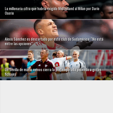
La millonaria cifra que habría exigido Midtjylland al Milan por Darío
Osorio
Alexis Sánchez es descartado por este club de Sudamérica: “No está
entre las opciones”
Un Sevilla de más a menos cierra la pretemporada pidiendo a gritos
fichajes