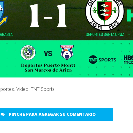
eportes. Video. TNT Sports
PINCHE PARA AGREGAR SU COMENTARIO