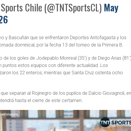
Sports Chile (@TNTSportsCL)
May
26
lvo y Bascuñán que se enfrentaron Deportes Antofagasta y los
rnada dominical, por la fecha 13 del torneo de la Primera B.
 de los goles de Jodepablo Monreal (35′) y de Diego Arias (81′)
on puntos estos equipos con diferente actualidad. Los
zaron los 22 enteros; mientras que Santa Cruz ostenta ocho
que separan al Rojinegro de los pupilos de Dalcio Giovagnoli, e
tendrá hasta el cierre de este certamen.