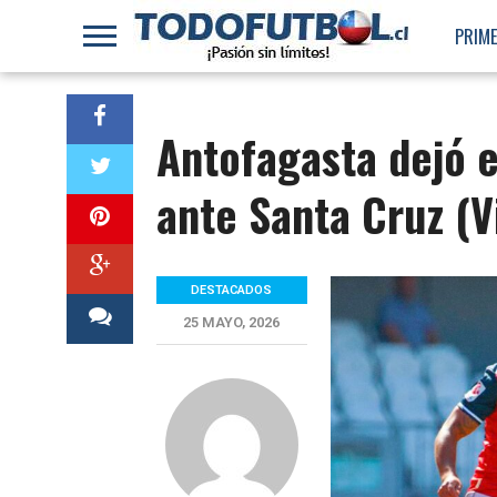
PRIME
Antofagasta dejó e
ante Santa Cruz (V
DESTACADOS
25 MAYO, 2026