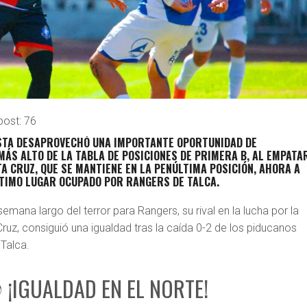
post:
76
STA DESAPROVECHÓ UNA IMPORTANTE OPORTUNIDAD DE
MÁS ALTO DE LA
TABLA DE POSICIONES DE PRIMERA B
, AL EMPATAR
A CRUZ, QUE SE MANTIENE EN LA PENÚLTIMA POSICIÓN, AHORA A
LTIMO LUGAR OCUPADO POR RANGERS DE TALCA.
semana largo del terror para Rangers, su rival en la lucha por la
uz, consiguió una igualdad tras la caída 0-2 de los piducanos
Talca.
¡IGUALDAD EN EL NORTE!