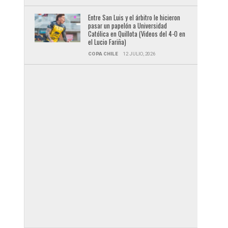
Entre San Luis y el árbitro le hicieron
pasar un papelón a Universidad
Católica en Quillota (Videos del 4-0 en
el Lucio Fariña)
COPA CHILE
12 JULIO, 2026