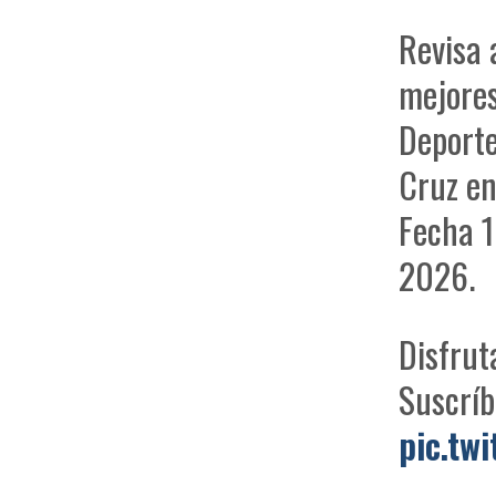
Revisa 
mejores
Deporte
Cruz e
Fecha 1
2026.
Disfrut
Suscríb
pic.tw