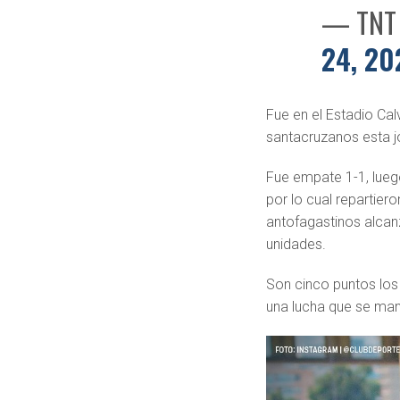
— TNT 
24, 20
Fue en el Estadio Ca
santacruzanos esta jo
Fue empate 1-1, luego
por lo cual repartier
antofagastinos alcan
unidades.
Son cinco puntos los 
una lucha que se man