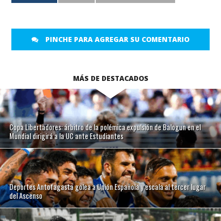
PINCHE PARA AGREGAR SU COMENTARIO
MÁS DE DESTACADOS
Copa Libertadores: árbitro de la polémica expulsión de Balogun en el
Mundial dirigirá a la UC ante Estudiantes
Deportes Antofagasta golea a Unión Española y escala al tercer lugar
del Ascenso