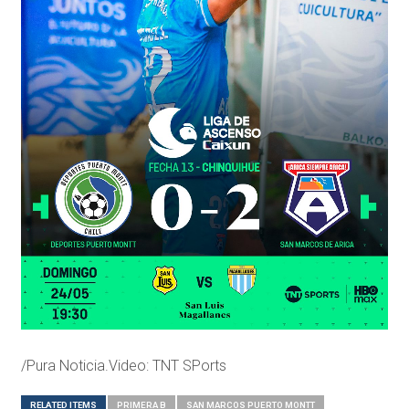
/Pura Noticia.Video: TNT SPorts
RELATED ITEMS
PRIMERA B
SAN MARCOS PUERTO MONTT