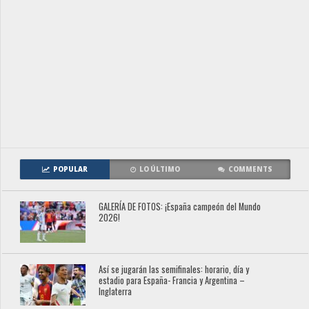
POPULAR
LO ÚLTIMO
COMMENTS
GALERÍA DE FOTOS: ¡España campeón del Mundo
2026!
Así se jugarán las semifinales: horario, día y
estadio para España- Francia y Argentina –
Inglaterra