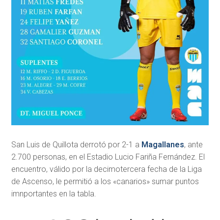
San Luis de Quillota derrotó por 2-1 a
Magallanes
, ante
2.700 personas, en el Estadio Lucio Fariña Fernández. El
encuentro, válido por la decimotercera fecha de la Liga
de Ascenso, le permitió a los «canarios» sumar puntos
imnportantes en la tabla.