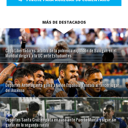
MÁS DE DESTACADOS
Copa Libertadores: árbitro de la polémica expulsión de Balogun en el
Mundial dirigirá a la UC ante Estudiantes
Deportes Antofagasta golea a Unión Española y escala al tercer lugar
del Ascenso
Deportes Santa Cruz empata en casa ante Puerto Montt y sigue sin
ganar en la segunda rueda