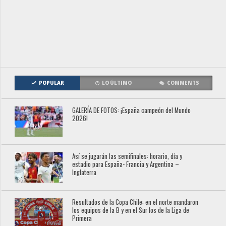
POPULAR
LO ÚLTIMO
COMMENTS
GALERÍA DE FOTOS: ¡España campeón del Mundo
2026!
Así se jugarán las semifinales: horario, día y
estadio para España- Francia y Argentina –
Inglaterra
Resultados de la Copa Chile: en el norte mandaron
los equipos de la B y en el Sur los de la Liga de
Primera