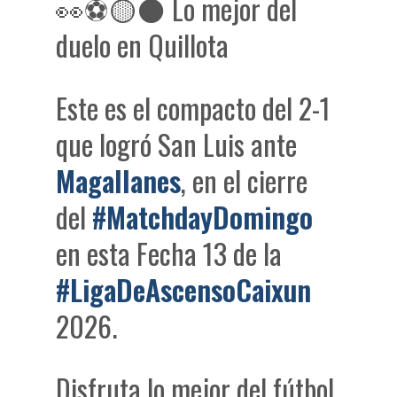
👀⚽🟡⚫ Lo mejor del
duelo en Quillota
Este es el compacto del 2-1
que logró San Luis ante
Magallanes
, en el cierre
del
#MatchdayDomingo
en esta Fecha 13 de la
#LigaDeAscensoCaixun
2026.
Disfruta lo mejor del fútbol