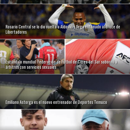
Rosario Central se lo dio vuelta a Aldosivi y llega entonado al cruce de
Libertadores
Escándalo mundial: Federación de Fútbol de Corea del Sur sobornó a
árbitros con servicios sexuales
Emiliano Astorga es el nuevo entrenador de Deportes Temuco