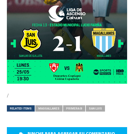
/
RELATED ITEMS
MAGGALLANES
PRIMERA B
SAN LUIS
PINCHE PARA AGREGAR SU COMENTARIO