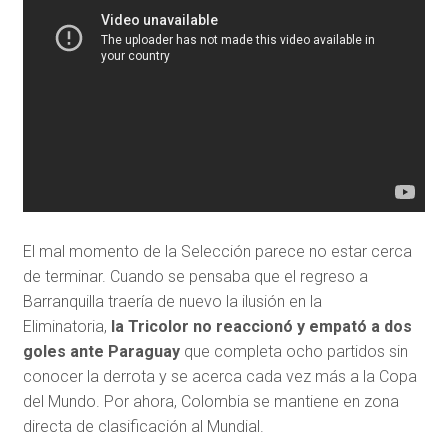
El mal momento de la Selección parece no estar cerca
de terminar. Cuando se pensaba que el regreso a
Barranquilla traería de nuevo la ilusión en la
Eliminatoria,
la Tricolor no reaccionó y empató a dos
goles ante Paraguay
que completa ocho partidos sin
conocer la derrota y se acerca cada vez más a la Copa
del Mundo. Por ahora, Colombia se mantiene en zona
directa de clasificación al Mundial.