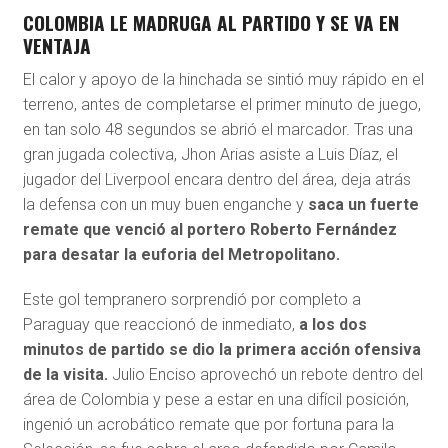
COLOMBIA LE MADRUGA AL PARTIDO Y SE VA EN
VENTAJA
El calor y apoyo de la hinchada se sintió muy rápido en el
terreno, antes de completarse el primer minuto de juego,
en tan solo 48 segundos se abrió el marcador. Tras una
gran jugada colectiva, Jhon Arias asiste a Luis Díaz, el
jugador del Liverpool encara dentro del área, deja atrás
la defensa con un muy buen enganche y
saca un fuerte
remate que venció al portero Roberto Fernández
para desatar la euforia del Metropolitano.
Este gol tempranero sorprendió por completo a
Paraguay que reaccionó de inmediato,
a los dos
minutos de partido se dio la primera acción ofensiva
de la visita.
Julio Enciso aprovechó un rebote dentro del
área de Colombia y pese a estar en una difícil posición,
ingenió un acrobático remate que por fortuna para la