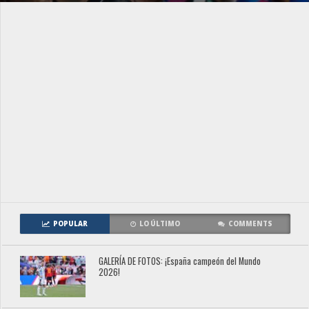
POPULAR
LO ÚLTIMO
COMMENTS
GALERÍA DE FOTOS: ¡España campeón del Mundo
2026!