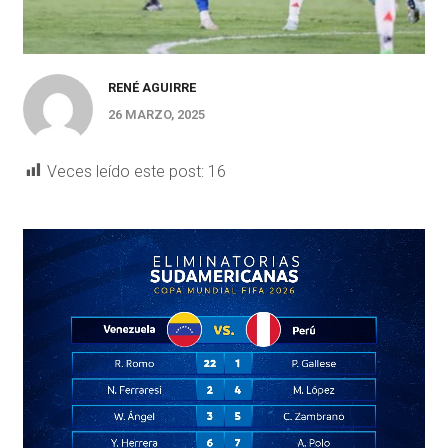
RENÉ AGUIRRE
26 MARZO, 2025
Veces leído este post:
16