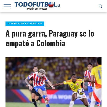
PRIMERA
DIVISIÓN
PRIMERA
SELECCIÓN
CHILENOS
FÚTBOL
B
CHILENA
EN EL
INTERNACIONAL
CLASIFICATORIAS MUNDIAL 2026
MUNDO
A pura garra, Paraguay se lo
empató a Colombia