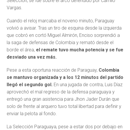
Selección, se fue sobre el arco defendido por Camilo
Vargas.
Cuando el reloj marcaba el noveno minuto, Paraguay
volvió a avisar. Tras un tiro de esquina desde la izquierda
que cobró en cortó Miguel Almirón, Enciso sorprendió a
la saga de defensas de Colombia y remató desde el
borde el área,
el remate tuvo mucha potencia y se fue
desviado una vez más.
Pese a esta oportuna reacción de Paraguay,
Colombia
se mantuvo organizada y a los 12 minutos del partido
llegó el segundo gol.
En una jugada de contra, Luis Díaz
aprovechó el mal regreso de la defensa paraguaya y
entregó una gran asistencia para Jhon Jader Durán que
solo de frente al arquero tuvo total libertad para definir y
enviar la pelota al fondo.
La Selección Paraguaya, pese a estar dos por debajo en