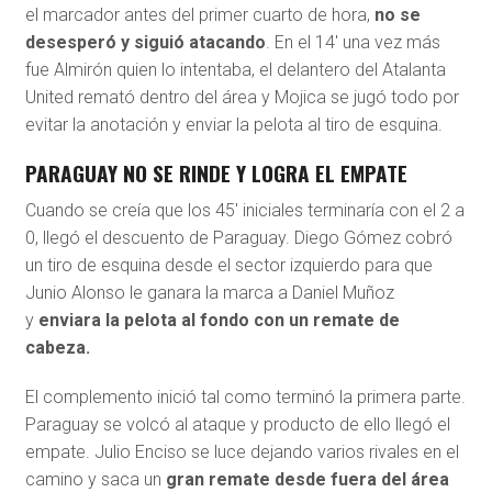
el marcador antes del primer cuarto de hora,
no se
desesperó y siguió atacando
. En el 14′ una vez más
fue Almirón quien lo intentaba, el delantero del Atalanta
United remató dentro del área y Mojica se jugó todo por
evitar la anotación y enviar la pelota al tiro de esquina.
PARAGUAY NO SE RINDE Y LOGRA EL EMPATE
Cuando se creía que los 45′ iniciales terminaría con el 2 a
0, llegó el descuento de Paraguay. Diego Gómez cobró
un tiro de esquina desde el sector izquierdo para que
Junio Alonso le ganara la marca a Daniel Muñoz
y
enviara la pelota al fondo con un remate de
cabeza.
El complemento inició tal como terminó la primera parte.
Paraguay se volcó al ataque y producto de ello llegó el
empate. Julio Enciso se luce dejando varios rivales en el
camino y saca un
gran remate desde fuera del área