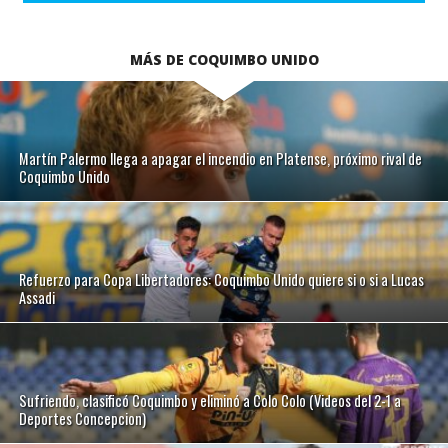
MÁS DE COQUIMBO UNIDO
Martín Palermo llega a apagar el incendio en Platense, próximo rival de
Coquimbo Unido
Refuerzo para Copa Libertadores: Coquimbo Unido quiere si o si a Lucas
Assadi
Sufriendo, clasificó Coquimbo y eliminó a Colo Colo (Videos del 2-1 a
Deportes Concepcion)