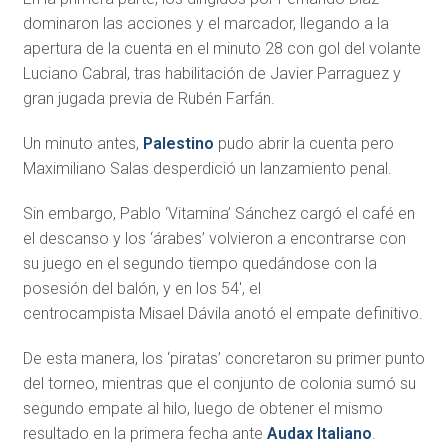
dominaron las acciones y el marcador, llegando a la
apertura de la cuenta en el minuto 28 con gol del volante
Luciano Cabral, tras habilitación de Javier Parraguez y
gran jugada previa de Rubén Farfán.
Un minuto antes,
Palestino
pudo abrir la cuenta pero
Maximiliano Salas desperdició un lanzamiento penal.
Sin embargo, Pablo ‘Vitamina’ Sánchez cargó el café en
el descanso y los ‘árabes’ volvieron a encontrarse con
su juego en el segundo tiempo quedándose con la
posesión del balón, y en los 54′, el
centrocampista Misael Dávila anotó el empate definitivo.
De esta manera, los ‘piratas’ concretaron su primer punto
del torneo, mientras que el conjunto de colonia sumó su
segundo empate al hilo, luego de obtener el mismo
resultado en la primera fecha ante
Audax Italiano
.