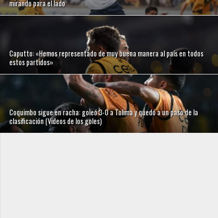
mirando para el lado
Caputto: «Hemos representado de muy buena manera al país en todos
estos partidos»
Coquimbo sigue en racha: goleó 3-0 a Tolima y quedó a un paso de la
clasificación (Videos de los goles)