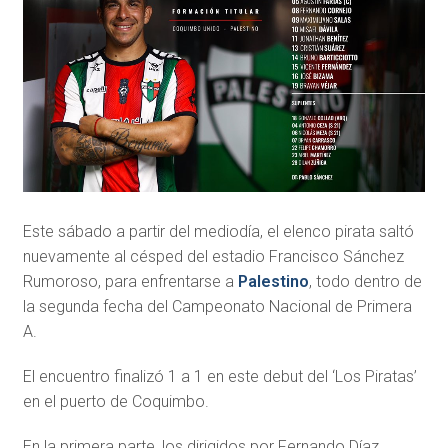
Este sábado a partir del mediodía, el elenco pirata saltó
nuevamente al césped del estadio Francisco Sánchez
Rumoroso, para enfrentarse a
Palestino
, todo dentro de
la segunda fecha del Campeonato Nacional de Primera
A.
El encuentro finalizó 1 a 1 en este debut del ‘Los Piratas’
en el puerto de Coquimbo.
En la primera parte, los dirigidos por Fernando Díaz