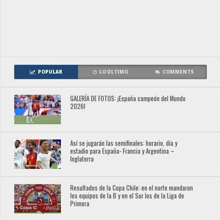
POPULAR
LO ÚLTIMO
COMMENTS
GALERÍA DE FOTOS: ¡España campeón del Mundo
2026!
Así se jugarán las semifinales: horario, día y
estadio para España- Francia y Argentina –
Inglaterra
Resultados de la Copa Chile: en el norte mandaron
los equipos de la B y en el Sur los de la Liga de
Primera