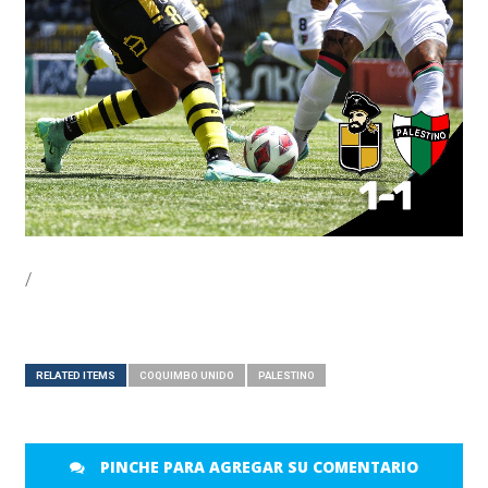
/
RELATED ITEMS
COQUIMBO UNIDO
PALESTINO
PINCHE PARA AGREGAR SU COMENTARIO