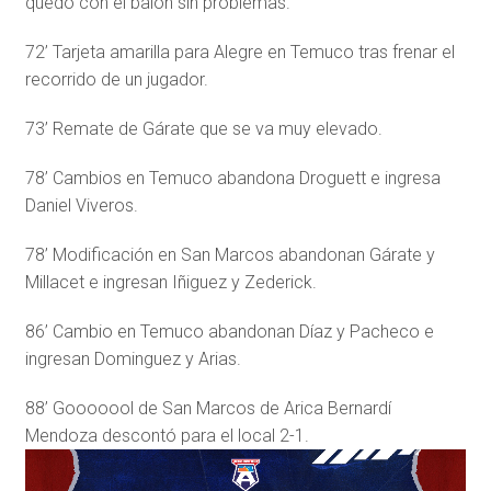
quedó con el balón sin problemas.
72’ Tarjeta amarilla para Alegre en Temuco tras frenar el
recorrido de un jugador.
73’ Remate de Gárate que se va muy elevado.
78’ Cambios en Temuco abandona Droguett e ingresa
Daniel Viveros.
78’ Modificación en San Marcos abandonan Gárate y
Millacet e ingresan Iñiguez y Zederick.
86’ Cambio en Temuco abandonan Díaz y Pacheco e
ingresan Dominguez y Arias.
88’ Gooooool de San Marcos de Arica Bernardí
Mendoza descontó para el local 2-1.