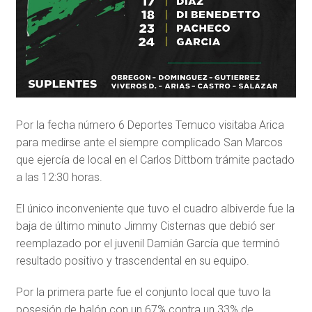
Por la fecha número 6 Deportes Temuco visitaba Arica
para medirse ante el siempre complicado San Marcos
que ejercía de local en el Carlos Dittborn trámite pactado
a las 12:30 horas.
El único inconveniente que tuvo el cuadro albiverde fue la
baja de último minuto Jimmy Cisternas que debió ser
reemplazado por el juvenil Damián García que terminó
resultado positivo y trascendental en su equipo.
Por la primera parte fue el conjunto local que tuvo la
posesión de balón con un 67% contra un 33% de