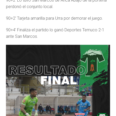
90+2’ Lo tuvo San Marcos de Arica Abajo de la portería
perdonó el conjunto local.
90+2’ Tarjeta amarilla para Urra por demorar el juego.
90+4’ Finaliza el partido lo ganó Deportes Temuco 2-1
ante San Marcos.