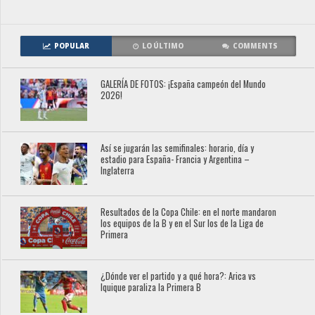
POPULAR
LO ÚLTIMO
COMMENTS
GALERÍA DE FOTOS: ¡España campeón del Mundo
2026!
Así se jugarán las semifinales: horario, día y
estadio para España- Francia y Argentina –
Inglaterra
Resultados de la Copa Chile: en el norte mandaron
los equipos de la B y en el Sur los de la Liga de
Primera
¿Dónde ver el partido y a qué hora?: Arica vs
Iquique paraliza la Primera B