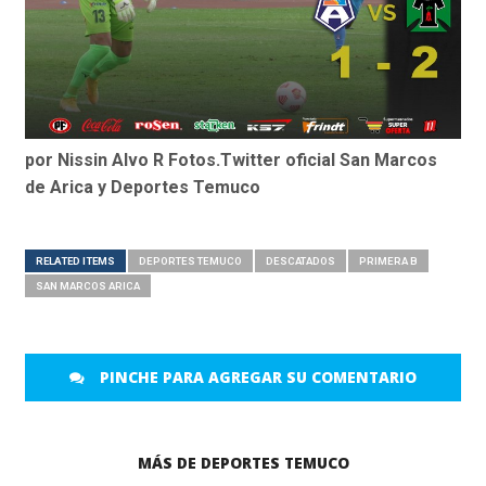
por Nissin Alvo R Fotos.Twitter oficial San Marcos
de Arica y Deportes Temuco
RELATED ITEMS
DEPORTES TEMUCO
DESCATADOS
PRIMERA B
SAN MARCOS ARICA
PINCHE PARA AGREGAR SU COMENTARIO
MÁS DE DEPORTES TEMUCO