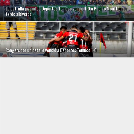
La patrulla juvenil de Deportes Temuco venció 1-0 a Puerto Montt en la
tarde albiverde
Rangers por un detalle venció a Deportes Temuco 1-0