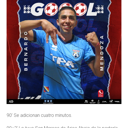
90’ Se adicionan cuatro minutos.