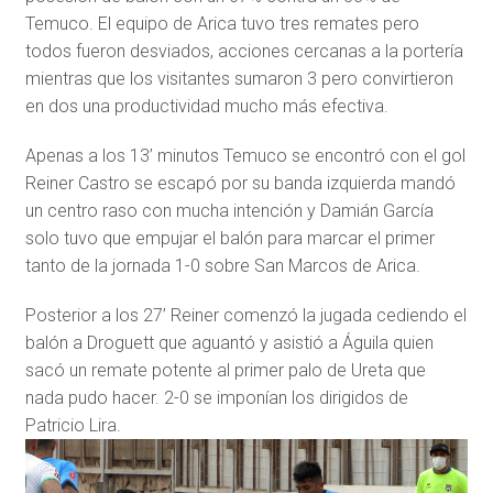
Temuco. El equipo de Arica tuvo tres remates pero
todos fueron desviados, acciones cercanas a la portería
mientras que los visitantes sumaron 3 pero convirtieron
en dos una productividad mucho más efectiva.
Apenas a los 13’ minutos Temuco se encontró con el gol
Reiner Castro se escapó por su banda izquierda mandó
un centro raso con mucha intención y Damián García
solo tuvo que empujar el balón para marcar el primer
tanto de la jornada 1-0 sobre San Marcos de Arica.
Posterior a los 27’ Reiner comenzó la jugada cediendo el
balón a Droguett que aguantó y asistió a Águila quien
sacó un remate potente al primer palo de Ureta que
nada pudo hacer. 2-0 se imponían los dirigidos de
Patricio Lira.