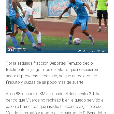
Por la segunda fracción Deportes Temuco cedió
totalmente el juego a los del Morro que no supieron
sacar el provecho necesario, ya que carecieron de
finiquito y quizás de un poco más de suerte.
A los 88’ despertó SM anotando el descuento 2-1 tras un
centro que Viveros no rechazó bien le quedó servido el
balón a Barrientos que insistió buscando algún pie que
Mendoza remató y rebotó en el cuerpo de Di Benedetto