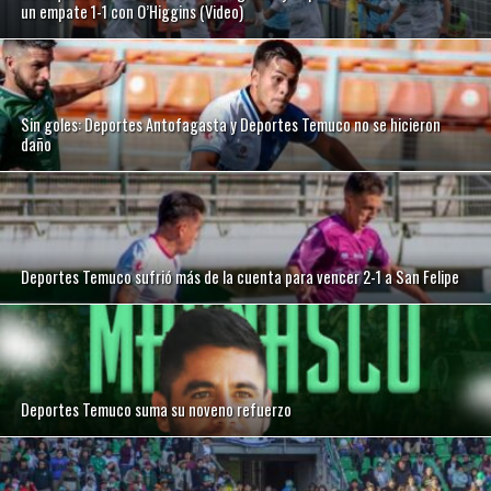
un empate 1-1 con O’Higgins (Video)
Sin goles: Deportes Antofagasta y Deportes Temuco no se hicieron
daño
Deportes Temuco sufrió más de la cuenta para vencer 2-1 a San Felipe
Deportes Temuco suma su noveno refuerzo