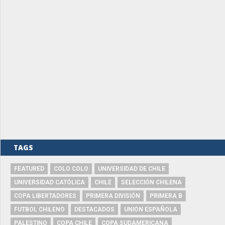
TAGS
FEATURED
COLO COLO
UNIVERSIDAD DE CHILE
UNIVERSIDAD CATÓLICA
CHILE
SELECCIÓN CHILENA
COPA LIBERTADORES
PRIMERA DIVISIÓN
PRIMERA B
FUTBOL CHILENO
DESTACADOS
UNIÓN ESPAÑOLA
PALESTINO
COPA CHILE
COPA SUDAMERICANA