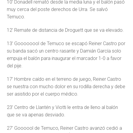
10’ Donadell remató desde la media luna y el balón pasó
muy cerca del poste derechos de Urra. Se salvó
Temuco.
12’ Remate de distancia de Droguett que se va elevado.
13’ Goooooool de Temuco se escapó Reiner Castro por
su banda sacó un centro rasante y Damián García solo
empuja el balón para inaugurar el marcador 1-0 a favor
del pije.
17’ Hombre caído en el terreno de juego, Reiner Castro
se nuestra con mucho dolor en su rodilla derecha y debe
ser asistido por el cuerpo médico.
23’ Centro de Llantén y Viotti le entra de lleno al balón
que se va apenas desviado.
27’ Goooool de Temuco, Reiner Castro avanzó cedió a