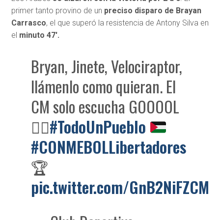
primer tanto provino de un
preciso disparo de Brayan
Carrasco
, el que superó la resistencia de Antony Silva en
el
minuto 47′.
Bryan, Jinete, Velociraptor,
llámenlo como quieran. El
CM solo escucha GOOOOL
😮‍💨
#TodoUnPueblo
#CONMEBOLLibertadores
🏆
pic.twitter.com/GnB2NiFZCM