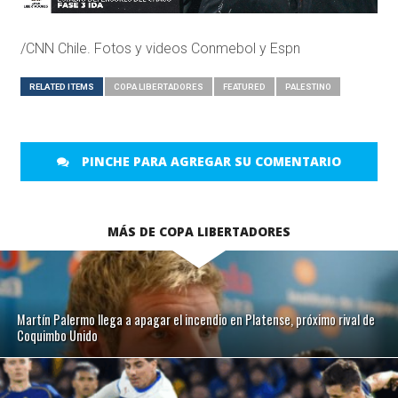
/CNN Chile. Fotos y videos Conmebol y Espn
RELATED ITEMS
COPA LIBERTADORES
FEATURED
PALESTINO
PINCHE PARA AGREGAR SU COMENTARIO
MÁS DE COPA LIBERTADORES
Martín Palermo llega a apagar el incendio en Platense, próximo rival de
Coquimbo Unido