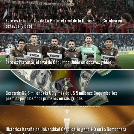
Este es Estudiantes de La Plata, el rival de la Universidad Católica en
octavos (video)
Este es Platense, el rival de Coquimbo Unido en octavos (video)
Cerca de US 6 millones la UC y más de US 5 millones Coquimbo: los
premios por clasificar primeros en sus grupos
Histórica hazaña de Universidad Católica: le ganó 1-0 en La Bombonera