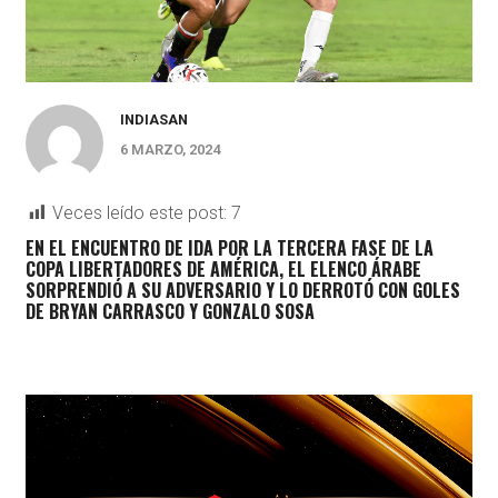
INDIASAN
6 MARZO, 2024
Veces leído este post:
7
EN EL ENCUENTRO DE IDA POR LA TERCERA FASE DE LA
COPA LIBERTADORES DE AMÉRICA, EL ELENCO ÁRABE
SORPRENDIÓ A SU ADVERSARIO Y LO DERROTÓ CON GOLES
DE BRYAN CARRASCO Y GONZALO SOSA