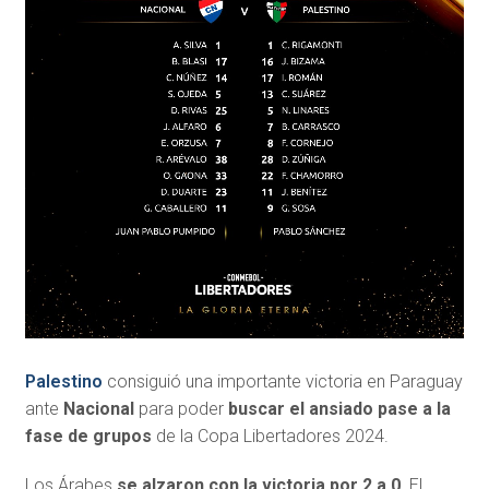
Palestino
consiguió una importante victoria en Paraguay
ante
Nacional
para poder
buscar el ansiado pase a la
fase de grupos
de la Copa Libertadores 2024.
Los Árabes
se alzaron con la victoria por 2 a 0
. El