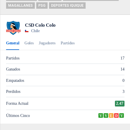
MAGALLANES
PSG
DEPORTES IQUIQUE