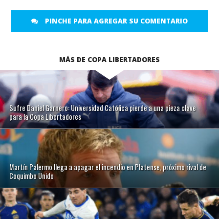
PINCHE PARA AGREGAR SU COMENTARIO
MÁS DE COPA LIBERTADORES
Sufre Daniel Garnero: Universidad Católica pierde a una pieza clave
para la Copa Libertadores
Martín Palermo llega a apagar el incendio en Platense, próximo rival de
Coquimbo Unido