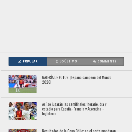
POPULAR
LO ÚLTIMO
COMMENTS
GALERÍA DE FOTOS: ¡España campeón del Mundo
2026!
Así se jugarán las semifinales: horario, día y
estadio para España- Francia y Argentina –
Inglaterra
Resultados de la Copa Chile: en el norte mandaron