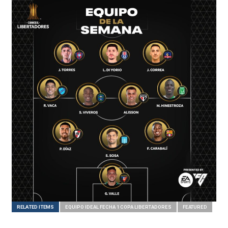
RELATED ITEMS
EQUIPO IDEAL FECHA 1 COPA LIBERTADORES
FEATURED