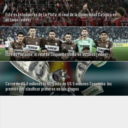
Este es Estudiantes de La Plata, el rival de la Universidad Católica en
octavos (video)
Este es Platense, el rival de Coquimbo Unido en octavos (video)
Cerca de US 6 millones la UC y más de US 5 millones Coquimbo: los
premios por clasificar primeros en sus grupos