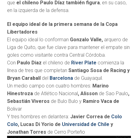
que
el chileno Paulo Díaz también figura
, en su caso,
en la izquierda de la defensa.
El equipo ideal de la primera semana de la Copa
Libertadores
El equipo ideal lo conforman
Gonzalo Valle,
arquero de
Liga de Quito, que fue clave para mantener el empate sin
goles como visitante contra Central Córdoba.
Con
Paulo Diaz
el chileno de
River Plate
comienza la
línea de tres que completan
Santiago Sosa de Racing y
Bryan Carabalí
del
Barcelona
de Guayaquil.
Un medio campo con cuatro hombres:
Marino
Hinestroza
de Atlético Nacional
, Alisson
de Sao Paulo
,
Sebastián Viveros
de Bulo Bulo y
Ramiro Vaca de
Bolivar
Y tres hombres en delantera:
Javier Correa de
Colo
Colo
, Lucas Di Yorio de
Universidad de Chile
y
Jonathan Torres
de Cerro Porteño