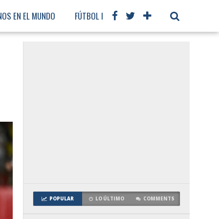
NOS EN EL MUNDO
FÚTBOL INTERNACIONAL
POPULAR
LO ÚLTIMO
COMMENTS