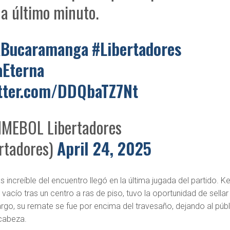
 a último minuto.
Bucaramanga
#Libertadores
aEterna
itter.com/DDQbaTZ7Nt
EBOL Libertadores
rtadores)
April 24, 2025
ncreíble del encuentro llegó en la última jugada del partido. Ke
vacío tras un centro a ras de piso, tuvo la oportunidad de sellar 
go, su remate se fue por encima del travesaño, dejando al púb
cabeza.