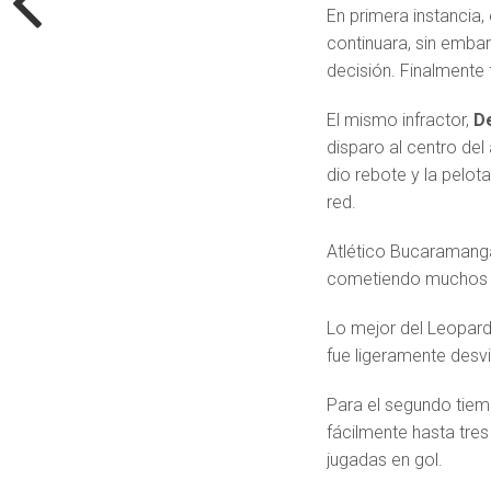
En primera instancia, 
continuara, sin emba
decisión. Finalmente 
El mismo infractor,
D
disparo al centro del
dio rebote y la pelot
red.
Atlético Bucaramanga
cometiendo muchos err
Lo mejor del Leopard
fue ligeramente desv
Para el segundo tie
fácilmente hasta tres
jugadas en gol.