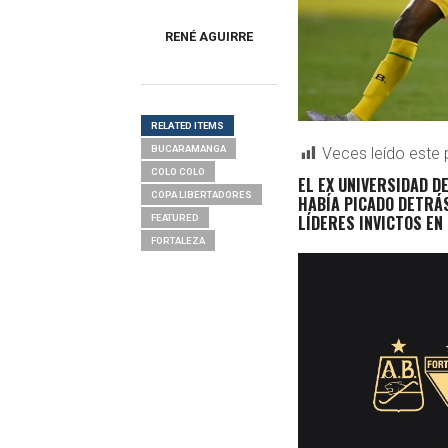
RENÉ AGUIRRE
RELATED ITEMS
BUCARAMANGA
Veces leído este 
COLO COLO
EL EX UNIVERSIDAD D
COPA LIBERTADORES
HABÍA PICADO DETRÁS
LÍDERES INVICTOS EN
FEATURED
FORTALEZA