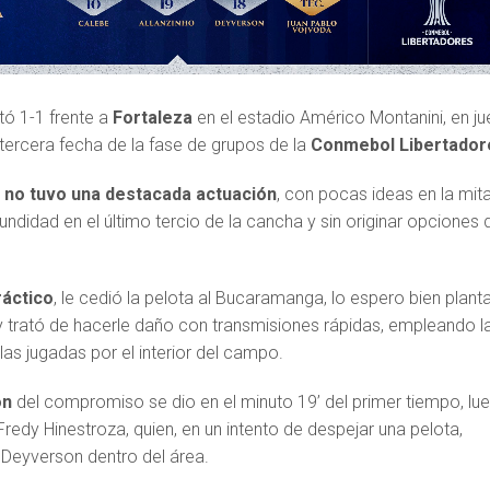
ó 1-1 frente a
Fortaleza
en el estadio Américo Montanini, en j
tercera fecha de la fase de grupos de la
Conmebol Libertador
o
no tuvo una destacada actuación
, con pocas ideas en la mit
fundidad en el último tercio de la cancha y sin originar opciones 
ráctico
, le cedió la pelota al Bucaramanga, lo espero bien plan
 y trató de hacerle daño con transmisiones rápidas, empleando l
las jugadas por el interior del campo.
ón
del compromiso se dio en el minuto 19’ del primer tiempo, lu
Fredy Hinestroza, quien, en un intento de despejar una pelota,
Deyverson dentro del área.