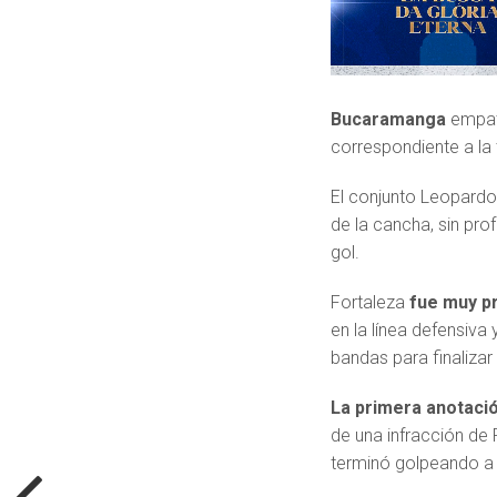
Bucaramanga
empat
correspondiente a la 
El conjunto Leopard
de la cancha, sin pro
gol.
Fortaleza
fue muy p
en la línea defensiva
bandas para finalizar 
La primera anotaci
de una infracción de 
terminó golpeando a 