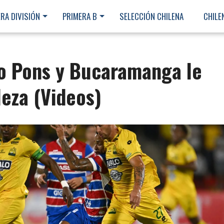
RA DIVISIÓN
PRIMERA B
SELECCIÓN CHILENA
CHILE
no Pons y Bucaramanga le
leza (Videos)