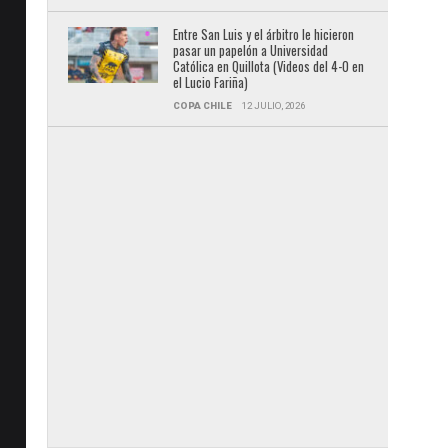
Entre San Luis y el árbitro le hicieron
pasar un papelón a Universidad
Católica en Quillota (Videos del 4-0 en
el Lucio Fariña)
COPA CHILE
12 JULIO, 2026