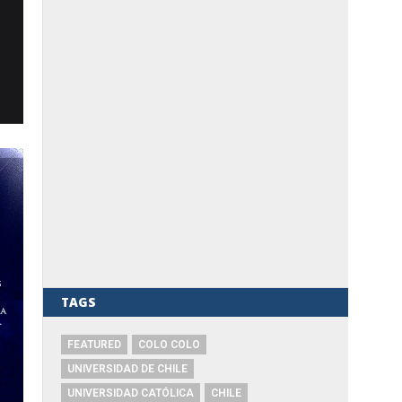
TAGS
FEATURED
COLO COLO
UNIVERSIDAD DE CHILE
UNIVERSIDAD CATÓLICA
CHILE