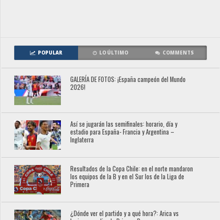
POPULAR
LO ÚLTIMO
COMMENTS
GALERÍA DE FOTOS: ¡España campeón del Mundo
2026!
Así se jugarán las semifinales: horario, día y
estadio para España- Francia y Argentina –
Inglaterra
Resultados de la Copa Chile: en el norte mandaron
los equipos de la B y en el Sur los de la Liga de
Primera
¿Dónde ver el partido y a qué hora?: Arica vs