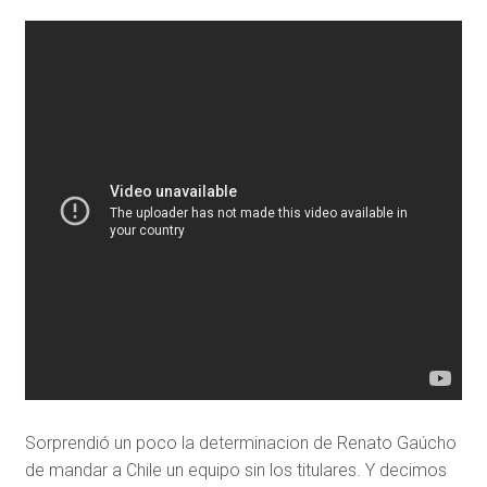
Sorprendió un poco la determinacion de Renato Gaúcho
de mandar a Chile un equipo sin los titulares. Y decimos