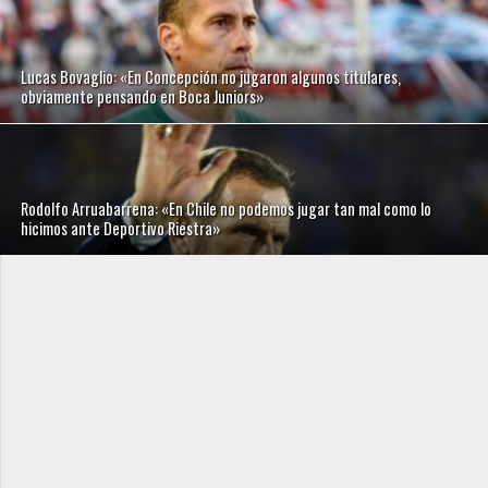
Lucas Bovaglio: «En Concepción no jugaron algunos titulares,
obviamente pensando en Boca Juniors»
Rodolfo Arruabarrena: «En Chile no podemos jugar tan mal como lo
hicimos ante Deportivo Riestra»