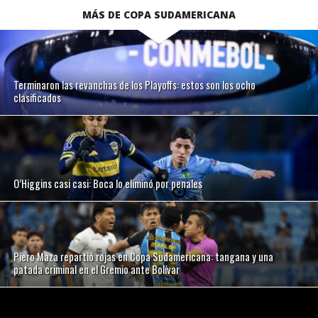
MÁS DE COPA SUDAMERICANA
Terminaron las revanchas de los Playoffs: estos son los ocho
clasificados
O’Higgins casi casi: Boca lo eliminó por penales
Piero Maza repartió rojas en Copa Sudamericana: tangana y una
patada criminal en el Gremio ante Bolívar