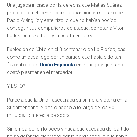
Una jugada iniciada por la derecha que Matías Suárez
prolongó en el centro para la aparición en solitario de
Pablo Aránguiz y éste hizo lo que no habían podico
conseguir sus compañeros de ataque: derrotar a Vitor
Eudes: puntazo bajo y la pelota en la red.
Explosión de júbilo en el Bicentenario de La Florida, casi
como un desahogo por un partido que había sido tan
favorable para
Unión Española
en el juego y que tanto
costó plasmar en el marcador
Y ESTO?
Parecía que la Unión aseguraba su primera victoria en la
Sudamericana. Y por lo hecho a lo largo de los 90
minutos, lo merecía de sobra.
Sin embargo, en lo poco y nada que quedaba del partido
no se defendió bien y tiró por la borda todo lo que había