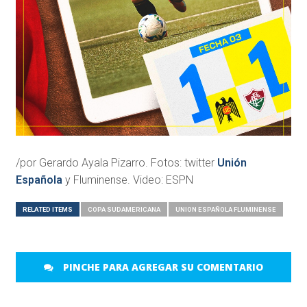
/por Gerardo Ayala Pizarro. Fotos: twitter
Unión
Española
y Fluminense. Video: ESPN
RELATED ITEMS
COPA SUDAMERICANA
UNION ESPAÑOLA FLUMINENSE
PINCHE PARA AGREGAR SU COMENTARIO