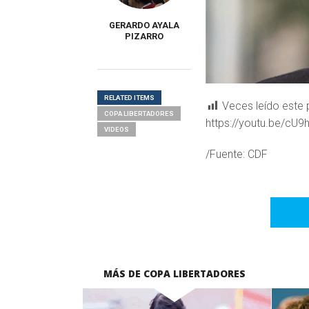
GERARDO AYALA
PIZARRO
RELATED ITEMS
Veces leído este 
COPA LIBERTADORES
https://youtu.be/cU
VIDEOS
/Fuente: CDF
MÁS DE COPA LIBERTADORES