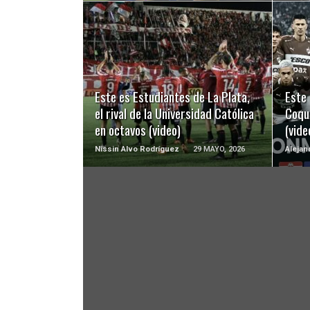
LEER MÁS
Este es Estudiantes de La Plata,
Este 
el rival de la Universidad Católica
Coqu
en octavos (video)
(vide
Nissin Alvo Rodríguez
29 MAYO, 2026
Alejan