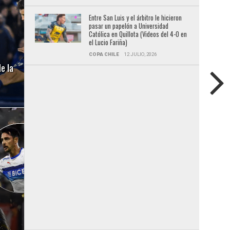
Entre San Luis y el árbitro le hicieron
pasar un papelón a Universidad
Católica en Quillota (Videos del 4-0 en
el Lucio Fariña)
COPA CHILE
12 JULIO, 2026
e la