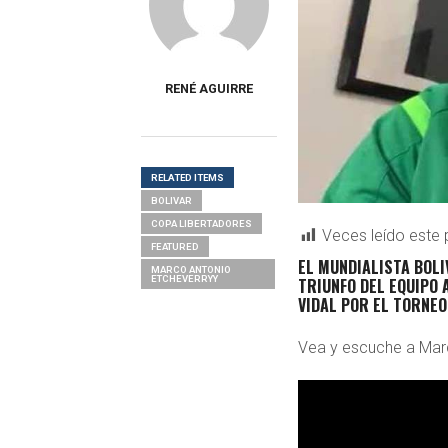
RENÉ AGUIRRE
RELATED ITEMS
BOLIVAR
COPA LIBERTADORES
Veces leído este 
FEATURED
EL MUNDIALISTA BOLI
MARCO ANTONIO
ETCHEVERRYY
TRIUNFO DEL EQUIPO 
VIDAL POR EL TORNE
Vea y escuche a Marc