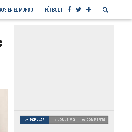
NOS EN EL MUNDO
FÚTBOL INTERNACIONAL
e
POPULAR
LO ÚLTIMO
COMMENTS