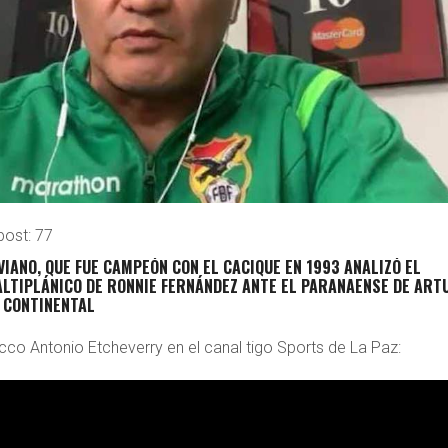
post:
77
VIANO, QUE FUE CAMPEÓN CON EL CACIQUE EN 1993 ANALIZÓ EL
ALTIPLÁNICO DE RONNIE FERNÁNDEZ ANTE EL PARANAENSE DE ART
O CONTINENTAL
co Antonio Etcheverry en el canal tigo Sports de La Paz: