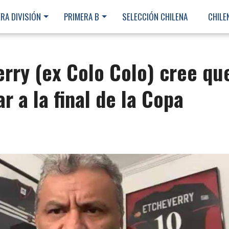
RA DIVISIÓN
PRIMERA B
SELECCIÓN CHILENA
CHILE
erry (ex Colo Colo) cree qu
r a la final de la Copa