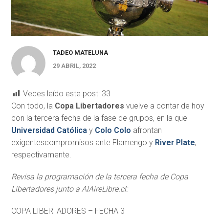
TADEO MATELUNA
29 ABRIL, 2022
Veces leído este post:
33
Con todo, la
Copa Libertadores
vuelve a contar de hoy
con la tercera fecha de la fase de grupos, en la que
Universidad Católica
y
Colo Colo
afrontan
exigentescompromisos ante Flamengo y
River Plate
,
respectivamente.
Revisa la programación de la tercera fecha de Copa
Libertadores junto a AlAireLibre.cl:
COPA LIBERTADORES – FECHA 3