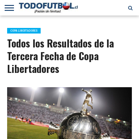
PRIMERA
DIVISIÓN
PRIMERA
SELECCIÓN
CHILENOS
FÚTBOL
B
CHILENA
EN EL
INTERNACIONAL
COPA LIBERTADORES
MUNDO
Todos los Resultados de la
Tercera Fecha de Copa
Libertadores