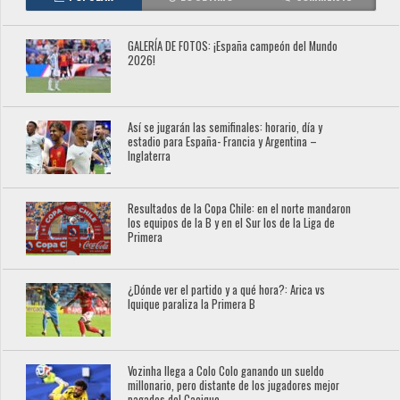
GALERÍA DE FOTOS: ¡España campeón del Mundo
2026!
Así se jugarán las semifinales: horario, día y
estadio para España- Francia y Argentina –
Inglaterra
Resultados de la Copa Chile: en el norte mandaron
los equipos de la B y en el Sur los de la Liga de
Primera
¿Dónde ver el partido y a qué hora?: Arica vs
Iquique paraliza la Primera B
Vozinha llega a Colo Colo ganando un sueldo
millonario, pero distante de los jugadores mejor
pagados del Cacique