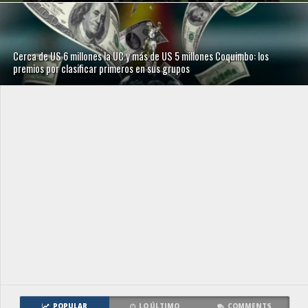
Cerca de US 6 millones la UC y más de US 5 millones Coquimbo: los
premios por clasificar primeros en sus grupos
POPULAR
LO ÚLTIMO
COMMENTS