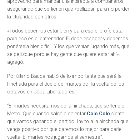
aprovechó para mandar una indirecta a compañeros,
asegurando que se tienen que «pellizcar’ para no perder
la titularidad con otros.
«Todos debemos estar bien y para eso el profe está,
para eso es el entrenador. El debe escoger y debemos
ponérsela bien difícil. Y los que venían jugando más, que
se pellizque porque hay gente que quiere estar ahí»,
agregó.
Por último Bacca habló de lo importante que será la
hinchada para el duelo del martes por la vuelta de los
octavos en Copa Libertadores.
“El martes necesitamos de la hinchada, que se llene el
Metro. Que cuando salga a calentar
Colo Colo
sienta
que vamos ganando el partido. Invito a la hinchada que
venga positivo por que daremos lo mejor para darle
vuelta. El martes nos jugamos el semestre”.