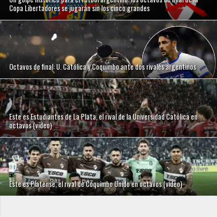
Copa Libertadores se jugarán sin los cinco grandes
Octavos de final: U. Católica y Coquimbo ante dos rivales argentinos
Este es Estudiantes de La Plata, el rival de la Universidad Católica en
octavos (video)
Este es Platense, el rival de Coquimbo Unido en octavos (video)