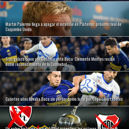
Martín Palermo llega a apagar el incendio en Platense, próximo rival de
Coquimbo Unido
Tras golazo clave por Católica ante Boca: Clemente Montes recibe
doble reconocimiento de la Conmebol
Cuántos años llevaba Boca sin perder como local por Copa Libertadores
Un golpe histórico para el fútbol argentino: los octavos de final de la