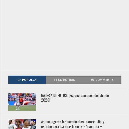
POPULAR
LO ÚLTIMO
COMMENTS
GALERÍA DE FOTOS: ¡España campeón del Mundo
2026!
Así se jugarán las semifinales: horario, día y
estadio para España- Francia y Argentina –