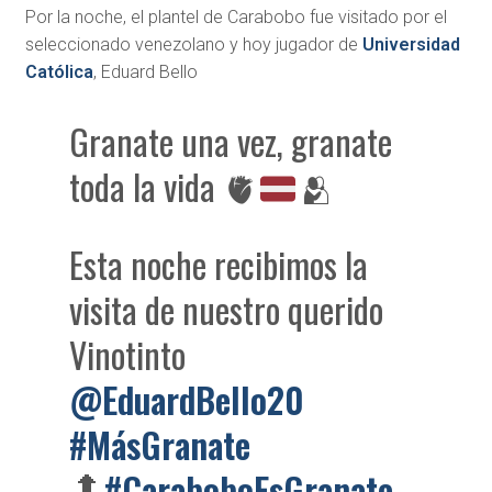
Por la noche, el plantel de Carabobo fue visitado por el
seleccionado venezolano y hoy jugador de
Universidad
Católica
, Eduard Bello
Granate una vez, granate
toda la vida
🫀
🫂
Esta noche recibimos la
visita de nuestro querido
Vinotinto
@EduardBello20
#MásGranate
🔝
#CaraboboEsGranate