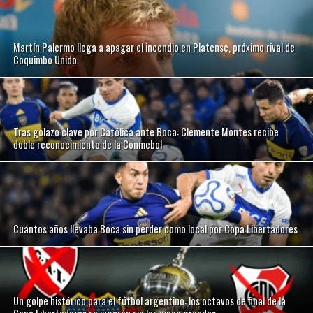
Martín Palermo llega a apagar el incendio en Platense, próximo rival de
Coquimbo Unido
Tras golazo clave por Católica ante Boca: Clemente Montes recibe
doble reconocimiento de la Conmebol
Cuántos años llevaba Boca sin perder como local por Copa Libertadores
Un golpe histórico para el fútbol argentino: los octavos de final de la