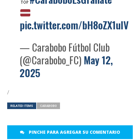
pic.twitter.com/bH8oZX1uIV
— Carabobo Fútbol Club
(@Carabobo_FC)
May 12,
2025
/
RELATED ITEMS
CARABOBO
PINCHE PARA AGREGAR SU COMENTARIO