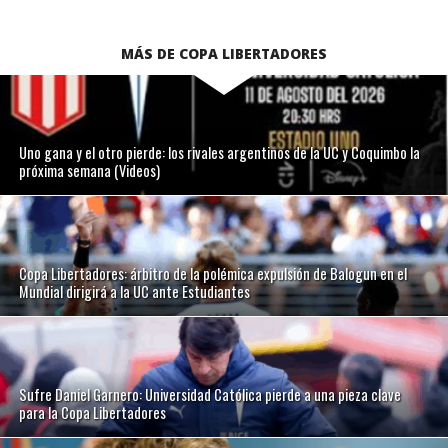
MÁS DE COPA LIBERTADORES
Uno gana y el otro pierde: los rivales argentinos de la UC y Coquimbo la
próxima semana (Videos)
Copa Libertadores: árbitro de la polémica expulsión de Balogun en el
Mundial dirigirá a la UC ante Estudiantes
Sufre Daniel Garnero: Universidad Católica pierde a una pieza clave
para la Copa Libertadores