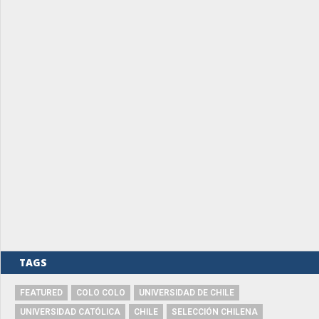
TAGS
FEATURED
COLO COLO
UNIVERSIDAD DE CHILE
UNIVERSIDAD CATÓLICA
CHILE
SELECCIÓN CHILENA