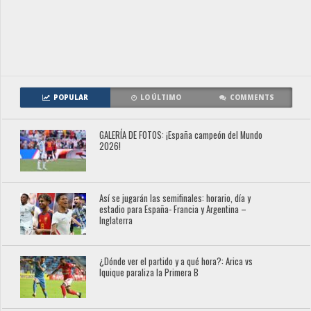
POPULAR
LO ÚLTIMO
COMMENTS
GALERÍA DE FOTOS: ¡España campeón del Mundo
2026!
Así se jugarán las semifinales: horario, día y
estadio para España- Francia y Argentina –
Inglaterra
¿Dónde ver el partido y a qué hora?: Arica vs
Iquique paraliza la Primera B