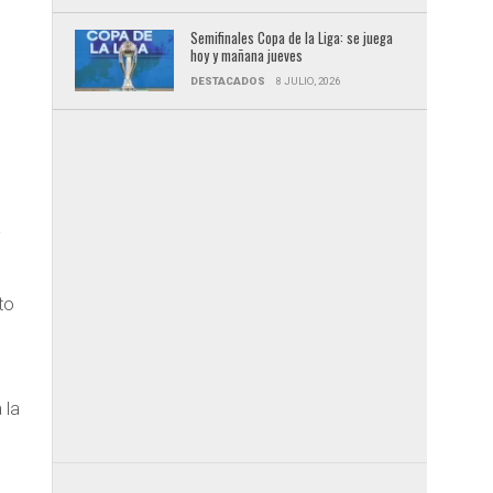
Semifinales Copa de la Liga: se juega
hoy y mañana jueves
DESTACADOS
8 JULIO, 2026
a
to
 la