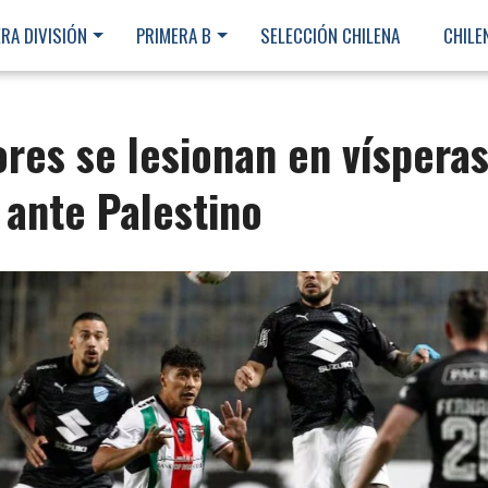
RA DIVISIÓN
PRIMERA B
SELECCIÓN CHILENA
CHILE
ores se lesionan en víspera
 ante Palestino