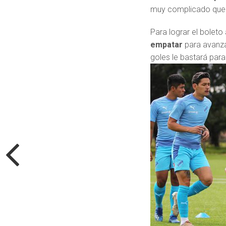
muy complicado que 
Para lograr el boleto 
empatar
para avanza
goles le bastará para