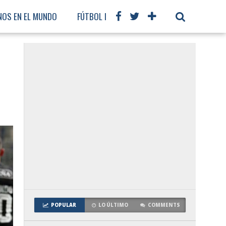
NOS EN EL MUNDO
FÚTBOL INTERNACIONAL
s
POPULAR
LO ÚLTIMO
COMMENTS