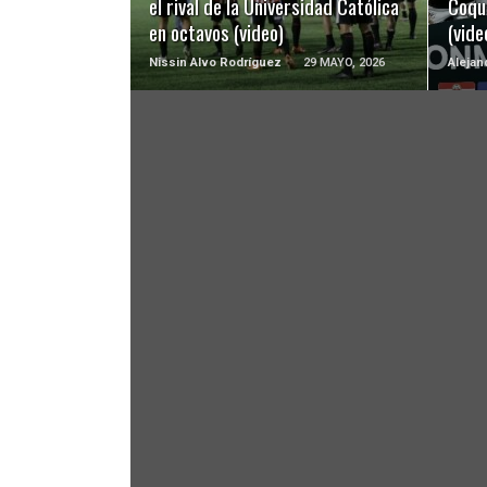
el rival de la Universidad Católica
Coqu
en octavos (video)
(vide
Nissin Alvo Rodríguez
29 MAYO, 2026
Alejan