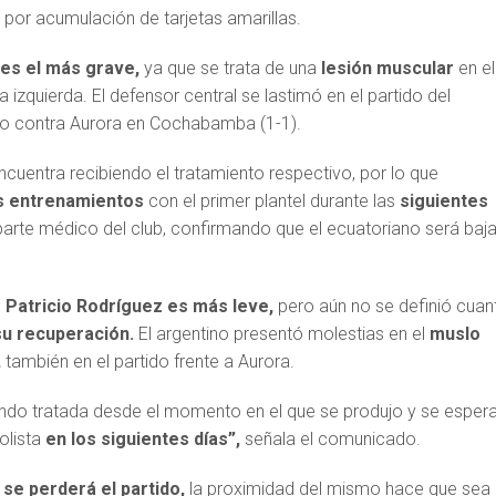
 por acumulación de tarjetas amarillas.
es el más grave,
ya que se trata de una
lesión muscular
en el
rna izquierda. El defensor central se lastimó en el partido del
o contra Aurora en Cochabamba (1-1).
encuentra recibiendo el tratamiento respectivo, por lo que
os entrenamientos
con el primer plantel durante las
siguientes
l parte médico del club, confirmando que el ecuatoriano será baj
e Patricio Rodríguez es más leve,
pero aún no se definió cuan
u recuperación.
El argentino presentó molestias en el
muslo
,
también en el partido frente a Aurora.
iendo tratada desde el momento en el que se produjo y se espera
olista
en los siguientes días”,
señala el comunicado.
 se perderá el partido,
la proximidad del mismo hace que sea