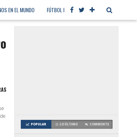
NOS EN EL MUNDO
FÚTBOL INTERNACIONAL
ro
RAS
se
 de
POPULAR
LO ÚLTIMO
COMMENTS