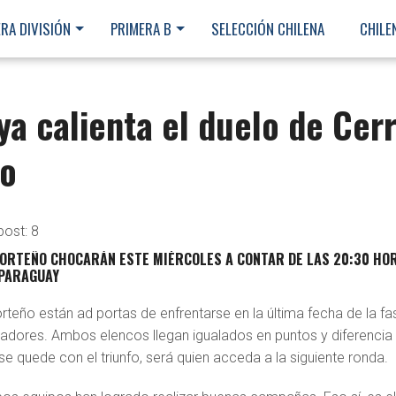
RA DIVISIÓN
PRIMERA B
SELECCIÓN CHILENA
CHILE
a calienta el duelo de Cer
lo
post:
8
PORTEÑO CHOCARÁN ESTE MIÉRCOLES A CONTAR DE LAS 20:30 HO
 PARAGUAY
rteño están ad portas de enfrentarse en la última fecha de la fa
tadores. Ambos elencos llegan igualados en puntos y diferencia
 se quede con el triunfo, será quien acceda a la siguiente ronda.