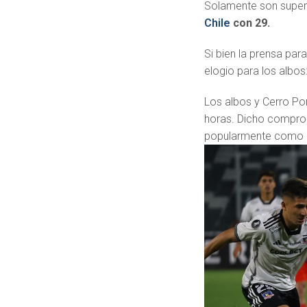
Solamente son super
Chile
con 29.
Si bien la prensa pa
elogio para los albos
Los albos y Cerro Po
horas. Dicho comprom
popularmente como la