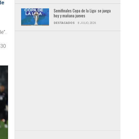
de
Semifinales Copa de la Liga: se juega
hoy y mañana jueves
DESTACADOS
8 JULIO, 2026
le”.
:30