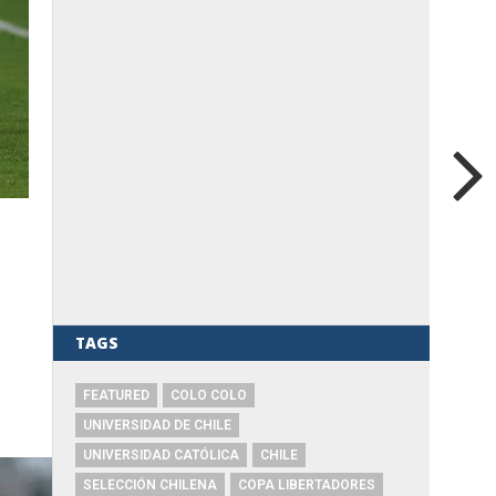
TAGS
FEATURED
COLO COLO
UNIVERSIDAD DE CHILE
UNIVERSIDAD CATÓLICA
CHILE
SELECCIÓN CHILENA
COPA LIBERTADORES