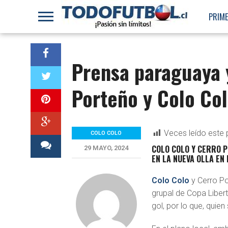
PRIME
Prensa paraguaya y
Porteño y Colo Co
Veces leído este 
COLO COLO
COLO COLO Y CERRO 
29 MAYO, 2024
EN LA NUEVA OLLA EN
Colo Colo
y Cerro Po
grupal de Copa Liber
gol, por lo que, quien