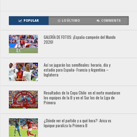
POPULAR
LO ÚLTIMO
COMMENTS
GALERÍA DE FOTOS: ¡España campeón del Mundo
2026!
Así se jugarán las semifinales: horario, día y
estadio para España- Francia y Argentina –
Inglaterra
Resultados de la Copa Chile: en el norte mandaron
los equipos de la B y en el Sur los de la Liga de
Primera
¿Dónde ver el partido y a qué hora?: Arica vs
Iquique paraliza la Primera B