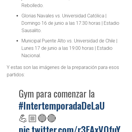
Rebolledo.
Glorias Navales vs. Universidad Católica |
Domingo 16 de junio a las 17:30 horas | Estadio
Sausalito.
Municipal Puente Alto vs. Universidad de Chile |
Lunes 17 de junio a las 19:00 horas | Estadio
Nacional.
Y estas son las imágenes de la preparación para esos
partidos:
Gym para comenzar la
#IntertemporadaDeLaU
💪🏼🔵🔴
pic.twitter.com/r3FAxVQfuY