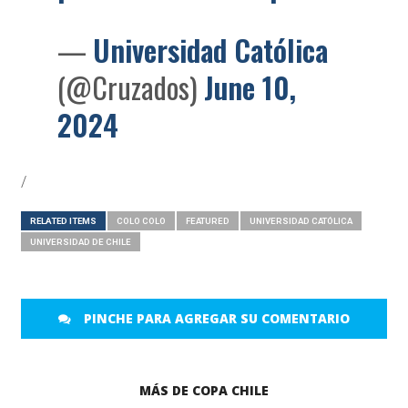
—
Universidad Católica
(@Cruzados)
June 10,
2024
/
RELATED ITEMS
COLO COLO
FEATURED
UNIVERSIDAD CATÓLICA
UNIVERSIDAD DE CHILE
PINCHE PARA AGREGAR SU COMENTARIO
MÁS DE COPA CHILE