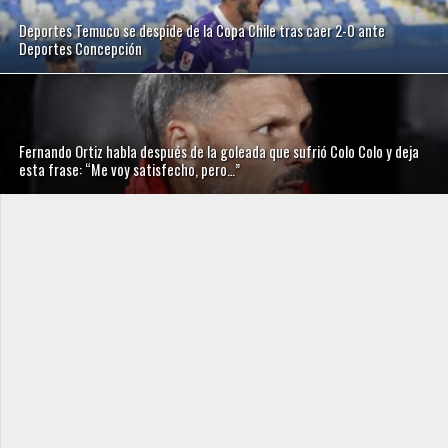
Deportes Temuco se despide de la Copa Chile tras caer 2-0 ante
Deportes Concepción
Fernando Ortiz habla después de la goleada que sufrió Colo Colo y deja
esta frase: “Me voy satisfecho, pero…”