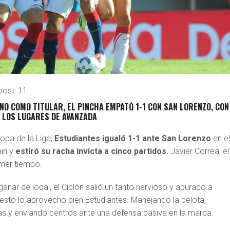
post:
11
NO COMO TITULAR, EL PINCHA EMPATÓ 1-1 CON SAN LORENZO, CON
 LOS LUGARES DE AVANZADA
Copa de la Liga,
Estudiantes igualó 1-1 ante San Lorenzo
en e
ain y
estiró su racha invicta a cinco partidos.
Javier Correa, el
rimer tiempo.
ganar de local, el Ciclón salió un tanto nervioso y apurado a
 esto lo aprovechó bien Estudiantes. Manejando la pelota,
as y enviando centros ante una defensa pasiva en la marca.