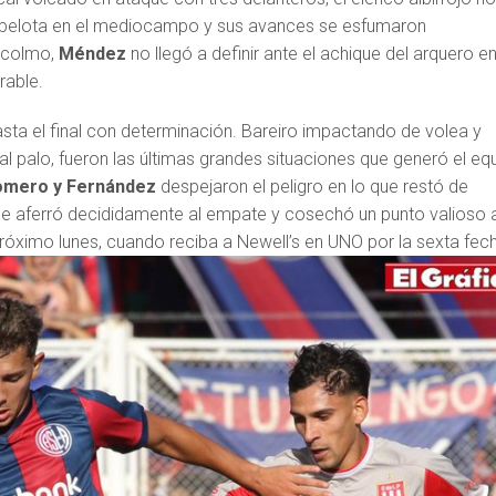
 pelota en el mediocampo y sus avances se esfumaron
 colmo,
Méndez
no llegó a definir ante el achique del arquero e
able.
asta el final con determinación. Bareiro impactando de volea y
 palo, fueron las últimas grandes situaciones que generó el eq
Romero y Fernández
despejaron el peligro en lo que restó de
se aferró decididamente al empate y cosechó un punto valioso 
próximo lunes, cuando reciba a Newell’s en UNO por la sexta fec