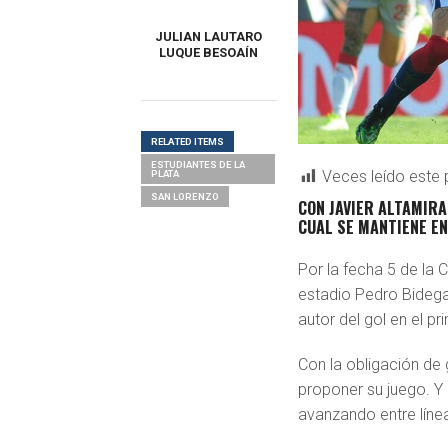
JULIAN LAUTARO
LUQUE BESOAÍN
RELATED ITEMS
ESTUDIANTES DE LA
Veces leído este 
PLATA
SAN LORENZO
CON JAVIER ALTAMIRA
CUAL SE MANTIENE EN
Por la fecha 5 de la 
estadio Pedro Bideg
autor del gol en el p
Con la obligación de 
proponer su juego. Y
avanzando entre líne