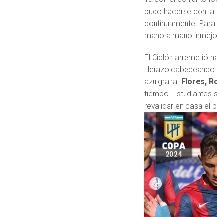
pudo hacerse con la
continuamente. Para
mano a mano inmejor
El Ciclón arremetió h
Herazo cabeceando al
azulgrana.
Flores, 
tiempo. Estudiantes 
revalidar en casa el 