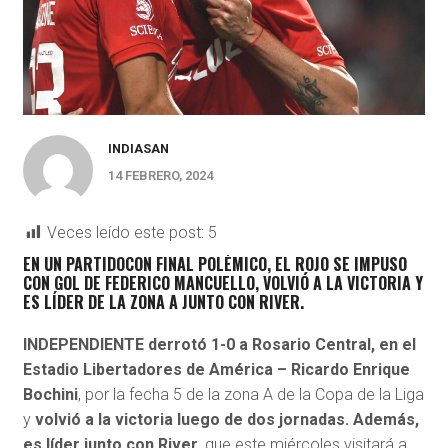
INDIASAN
14 FEBRERO, 2024
Veces leído este post:
5
EN UN PARTIDOCON FINAL POLÉMICO, EL ROJO SE IMPUSO
CON GOL DE FEDERICO MANCUELLO, VOLVIÓ A LA VICTORIA Y
ES LÍDER DE LA ZONA A JUNTO CON RIVER.
INDEPENDIENTE derrotó 1-0 a Rosario Central, en el
Estadio Libertadores de América – Ricardo Enrique
Bochini
, por la fecha 5 de la zona A de la Copa de la Liga
y
volvió a la victoria luego de dos jornadas. Además,
es líder junto con River,
que este miércoles visitará a