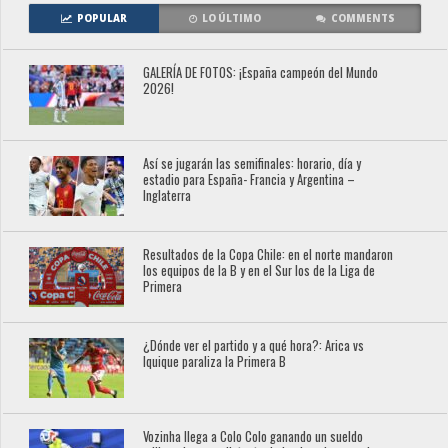
POPULAR
LO ÚLTIMO
COMMENTS
GALERÍA DE FOTOS: ¡España campeón del Mundo
2026!
Así se jugarán las semifinales: horario, día y
estadio para España- Francia y Argentina –
Inglaterra
Resultados de la Copa Chile: en el norte mandaron
los equipos de la B y en el Sur los de la Liga de
Primera
¿Dónde ver el partido y a qué hora?: Arica vs
Iquique paraliza la Primera B
Vozinha llega a Colo Colo ganando un sueldo