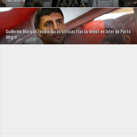
Guillermo Maripán recibió duras críticas tras su debut en Inter de Porto
Alegre