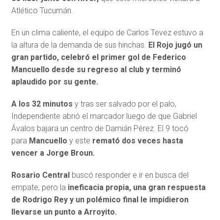
Atlético Tucumán.
En un clima caliente, el equipo de Carlos Tevez estuvo a
la altura de la demanda de sus hinchas.
El Rojo jugó un
gran partido, celebró el primer gol de Federico
Mancuello desde su regreso al club y terminó
aplaudido por su gente.
A los 32 minutos
y tras ser salvado por el palo,
Independiente abrió el marcador luego de que Gabriel
Ávalos bajara un centro de Damián Pérez. El 9 tocó
para
Mancuello
y este
remató dos veces hasta
vencer a Jorge Broun.
Rosario Central
buscó responder e ir en busca del
empate, pero la
ineficacia propia, una gran respuesta
de Rodrigo Rey y un polémico final le impidieron
llevarse un punto a Arroyito.