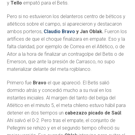
y
Tello
empató para el Betis.
Pero si no estuvieron los delanteros centro de béticos y
atléticos sobre el campo, sí aparecieron y destacaron
ambos porteros,
Claudio Bravo
y Jan Oblak.
Fueron los
artífices de que el choque finalizara en empate. Eso y la
falta claridad, por ejemplo de Correa en el Atlético, o de
Aitor a la hora de finalizar un contragolpe del Betis o de
Emerson, que ante la presión de Carrasco, no supo
materializar delante del meta rojiblanco.
Primero fue
Bravo
el que apareció. El Betis salió
dormido atrás y concedió mucho a su rival en los
instantes iniciales. Al margen del tanto del belga del
Atlético en el minuto 5, el meta chileno estuvo hábil para
detener en dos tiempos un
cabezazo picado de Saúl
.
Ahí salvó el 0-2. Pero tras el empate, el conjunto de
Pellegrini se rehizo y en el segundo tiempo ofreció su