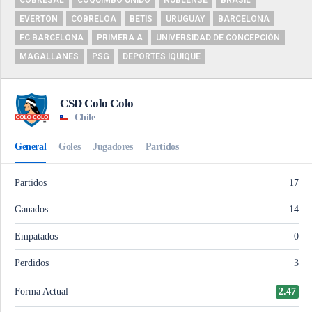
COBRESAL
COQUIMBO UNIDO
ÑUBLENSE
BRASIL
EVERTON
COBRELOA
BETIS
URUGUAY
BARCELONA
FC BARCELONA
PRIMERA A
UNIVERSIDAD DE CONCEPCIÓN
MAGALLANES
PSG
DEPORTES IQUIQUE