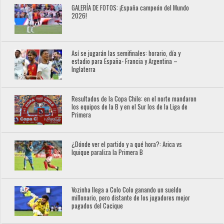
GALERÍA DE FOTOS: ¡España campeón del Mundo
2026!
Así se jugarán las semifinales: horario, día y
estadio para España- Francia y Argentina –
Inglaterra
Resultados de la Copa Chile: en el norte mandaron
los equipos de la B y en el Sur los de la Liga de
Primera
¿Dónde ver el partido y a qué hora?: Arica vs
Iquique paraliza la Primera B
Vozinha llega a Colo Colo ganando un sueldo
millonario, pero distante de los jugadores mejor
pagados del Cacique