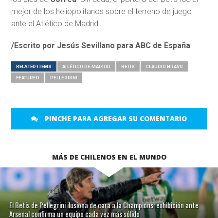
mejor de los heliopolitanos sobre el terreno de juego
ante el Atlético de Madrid.
/Escrito por Jesús Sevillano para ABC de España
RELATED ITEMS
ATLÉTICO DE MADRID
BETIS
CLAUDIO BRAVO
FEATURED
PELLEGRINI
PINCHE PARA AGREGAR SU COMENTARIO
MÁS DE CHILENOS EN EL MUNDO
El Betis de Pellegrini ilusiona de cara a la Champions: exhibición ante
Arsenal confirma un equipo cada vez más sólido