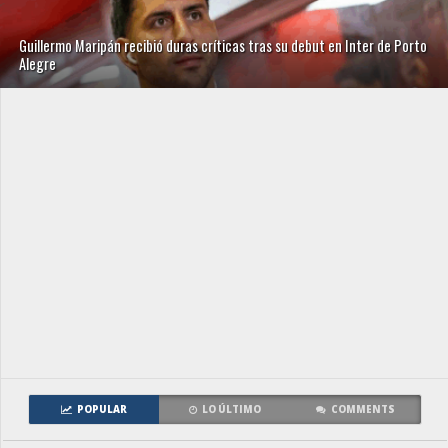
Guillermo Maripán recibió duras críticas tras su debut en Inter de Porto
Alegre
POPULAR
LO ÚLTIMO
COMMENTS