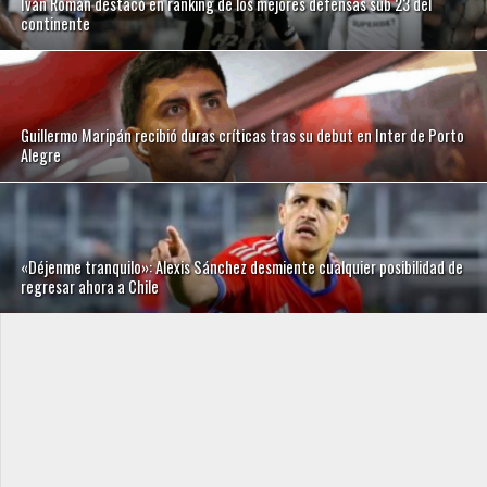
Iván Román destacó en ranking de los mejores defensas sub 23 del
continente
Guillermo Maripán recibió duras críticas tras su debut en Inter de Porto
Alegre
«Déjenme tranquilo»: Alexis Sánchez desmiente cualquier posibilidad de
regresar ahora a Chile