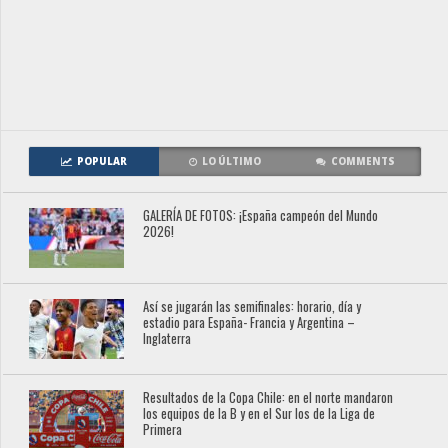
POPULAR
LO ÚLTIMO
COMMENTS
GALERÍA DE FOTOS: ¡España campeón del Mundo
2026!
Así se jugarán las semifinales: horario, día y
estadio para España- Francia y Argentina –
Inglaterra
Resultados de la Copa Chile: en el norte mandaron
los equipos de la B y en el Sur los de la Liga de
Primera