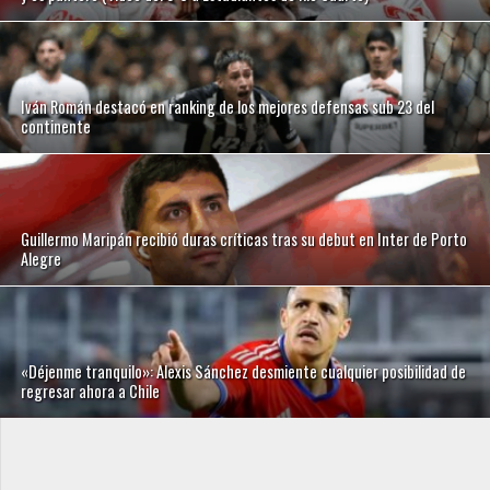
Iván Román destacó en ranking de los mejores defensas sub 23 del
continente
Guillermo Maripán recibió duras críticas tras su debut en Inter de Porto
Alegre
«Déjenme tranquilo»: Alexis Sánchez desmiente cualquier posibilidad de
regresar ahora a Chile