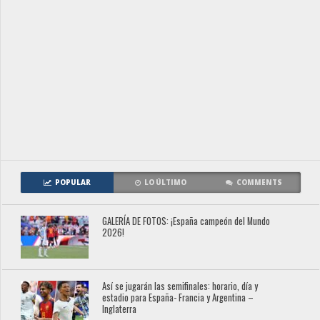
POPULAR
LO ÚLTIMO
COMMENTS
GALERÍA DE FOTOS: ¡España campeón del Mundo
2026!
Así se jugarán las semifinales: horario, día y
estadio para España- Francia y Argentina –
Inglaterra