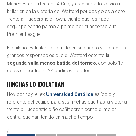
Manchester United en FA Cup, y este sábado volvió a
brillar en en la victoria del Watford por dos goles a cero
frente al Huddersfield Town, triunfo que los hace
seguir peleando palmo a palmo por el ascenso a la
Premier League.
El chileno es titular indiscutido en su cuadro y uno de los
grandes responsables que el Watford ostente
la
segunda valla menos batida del torneo
, con solo 17
goles en contra en 24 partidos jugados.
HINCHAS LO IDOLATRAN
Hoy por hoy, el ex
Universidad Católica
es ídolo y
referente del equipo para sus hinchas que tras la victoria
frente a Huddersfield ño cañificaron como el mejor
central que han tenido en mucho tiempo
/