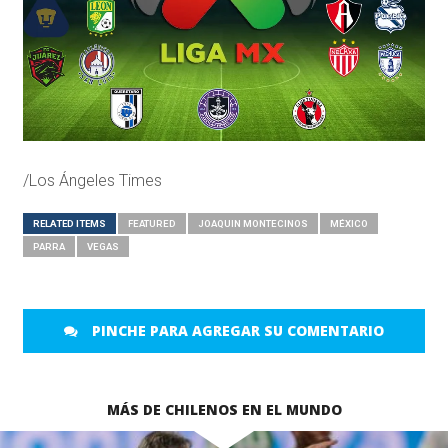
/Los Ángeles Times
RELATED ITEMS
FEATURED
JOAQUIN MONTECINOS
MÉXICO
PARRA
VEGAS
PINCHE PARA AGREGAR SU COMENTARIO
MÁS DE CHILENOS EN EL MUNDO