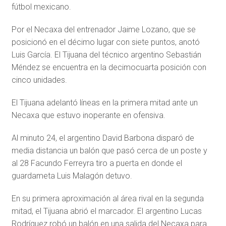
fútbol mexicano.
Por el Necaxa del entrenador Jaime Lozano, que se
posicionó en el décimo lugar con siete puntos, anotó
Luis García. El Tijuana del técnico argentino Sebastián
Méndez se encuentra en la decimocuarta posición con
cinco unidades.
El Tijuana adelantó líneas en la primera mitad ante un
Necaxa que estuvo inoperante en ofensiva.
Al minuto 24, el argentino David Barbona disparó de
media distancia un balón que pasó cerca de un poste y
al 28 Facundo Ferreyra tiro a puerta en donde el
guardameta Luis Malagón detuvo.
En su primera aproximación al área rival en la segunda
mitad, el Tijuana abrió el marcador. El argentino Lucas
Rodríguez robó un balón en una salida del Necaxa para