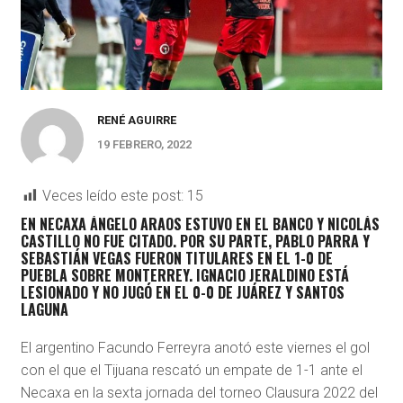
RENÉ AGUIRRE
19 FEBRERO, 2022
Veces leído este post:
15
EN NECAXA ÁNGELO ARAOS ESTUVO EN EL BANCO Y NICOLÁS
CASTILLO NO FUE CITADO. POR SU PARTE, PABLO PARRA Y
SEBASTIÁN VEGAS FUERON TITULARES EN EL 1-0 DE
PUEBLA SOBRE MONTERREY. IGNACIO JERALDINO ESTÁ
LESIONADO Y NO JUGÓ EN EL 0-0 DE JUÁREZ Y SANTOS
LAGUNA
El argentino Facundo Ferreyra anotó este viernes el gol
con el que el Tijuana rescató un empate de 1-1 ante el
Necaxa en la sexta jornada del torneo Clausura 2022 del