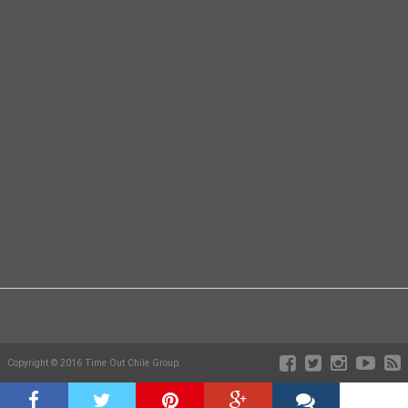
Copyright © 2016 Time Out Chile Group.