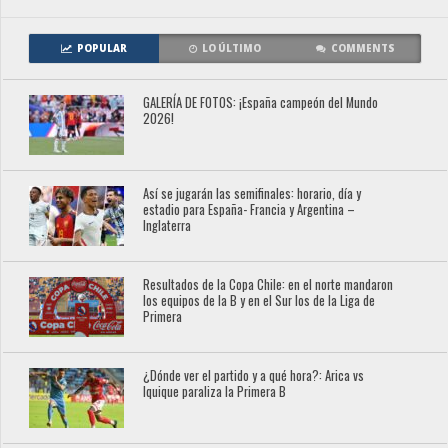
POPULAR
LO ÚLTIMO
COMMENTS
GALERÍA DE FOTOS: ¡España campeón del Mundo
2026!
Así se jugarán las semifinales: horario, día y
estadio para España- Francia y Argentina –
Inglaterra
Resultados de la Copa Chile: en el norte mandaron
los equipos de la B y en el Sur los de la Liga de
Primera
¿Dónde ver el partido y a qué hora?: Arica vs
Iquique paraliza la Primera B