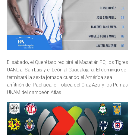
El sábado, el Querétaro recibirá al Mazatlán FC, los Tigres
UANL al San Luis y el León al Guadalajara. El domingo se
terminará la sexta jornada cuando el América sea
anfitrión del Pachuca, el Toluca del Cruz Azul y los Pumas
UNAM del campeón Atlas.