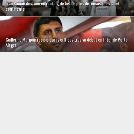
Iván Román destacó en ranking de los mejores defensas sub 23 del
continente
Guillermo Maripán recibió duras críticas tras su debut en Inter de Porto
Alegre