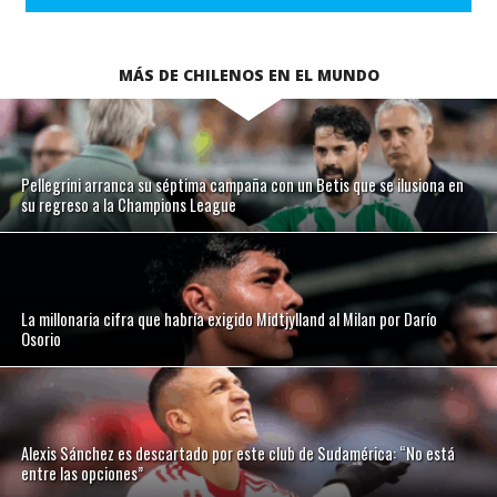
MÁS DE CHILENOS EN EL MUNDO
Pellegrini arranca su séptima campaña con un Betis que se ilusiona en
su regreso a la Champions League
La millonaria cifra que habría exigido Midtjylland al Milan por Darío
Osorio
Alexis Sánchez es descartado por este club de Sudamérica: “No está
entre las opciones”