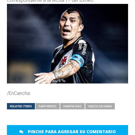
correspondiente a la fecha 17 del torneo.
/EnCancha
RELATED ITEMS
GARY MEDEL
RAMÓN DÍAZ
VASCO DA GAMA
PINCHE PARA AGREGAR SU COMENTARIO