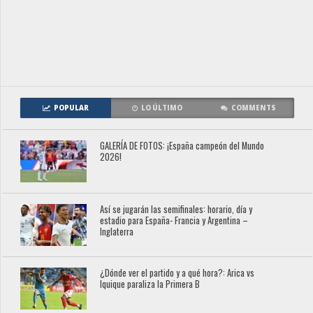
POPULAR
LO ÚLTIMO
COMMENTS
GALERÍA DE FOTOS: ¡España campeón del Mundo
2026!
Así se jugarán las semifinales: horario, día y
estadio para España- Francia y Argentina –
Inglaterra
¿Dónde ver el partido y a qué hora?: Arica vs
Iquique paraliza la Primera B