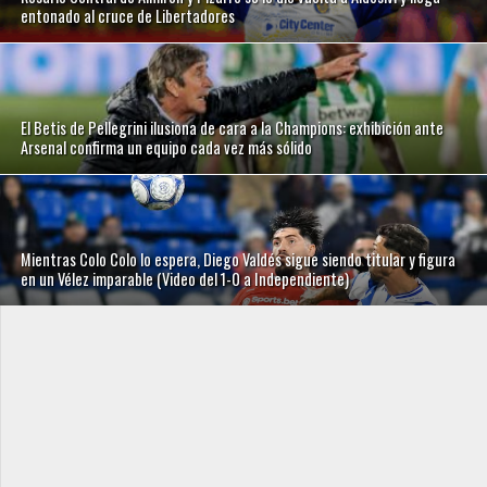
entonado al cruce de Libertadores
El Betis de Pellegrini ilusiona de cara a la Champions: exhibición ante
Arsenal confirma un equipo cada vez más sólido
Mientras Colo Colo lo espera, Diego Valdés sigue siendo titular y figura
en un Vélez imparable (Video del 1-0 a Independiente)