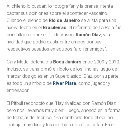
Al chileno lo buscan, lo fotografían y la prensa intenta
captar sus opiniones sobre el acontecer vascaino.
Cuando el elenco de
Río de Janeiro
se alista para una
nueva fecha en el
Brasileirao
, el referente de La Roja fue
consultado sobre el DT de Vasco,
Ramón Díaz
, y la
rivalidad que podría existir entre ambos por sus
respectivos pasados en equipos “archienemigos”.
Gary Medel defendió a
Boca Juniors
entre 2009 y 2010.
Incluso, se transformó en ídolo de los hinchas luego de
marcar dos goles en un Superclásico. Díaz, por su parte,
es todo un símbolo de
River Plate
, como jugador y
entrenador.
El Pitbull reconoció que “Hay rivalidad con Ramón Díaz,
pero nos llevamos muy bien”. Luego, ahondó en la forma
de trabajar del técnico. “Ha cambiado todo el equipo.
Trabaja muy duro y los cambios con él se notan. En el